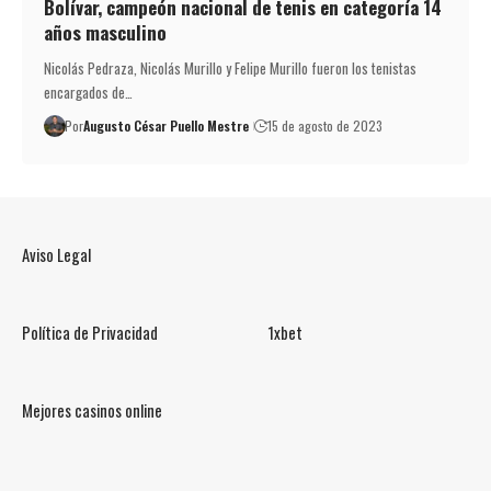
Bolívar, campeón nacional de tenis en categoría 14
años masculino
Nicolás Pedraza, Nicolás Murillo y Felipe Murillo fueron los tenistas
encargados de…
Por
Augusto César Puello Mestre
15 de agosto de 2023
Aviso Legal
Política de Privacidad
1xbet
Mejores casinos online