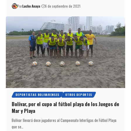
Por
Lucho Anaya
6 de septiembre de 2021
DEPORTISTAS BOLIVARENSES
OTROS DEPORTES
Bolívar, por el cupo al fútbol playa de los Juegos de
Mar y Playa
Bolívar llevará doce jugadores al Campeonato Interligas de Fútbol Playa
que se…