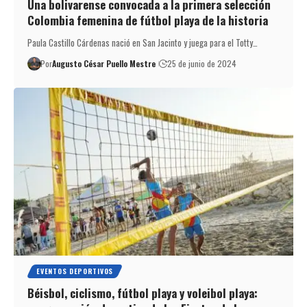
Una bolivarense convocada a la primera selección
Colombia femenina de fútbol playa de la historia
Paula Castillo Cárdenas nació en San Jacinto y juega para el Totty…
Por
Augusto César Puello Mestre
25 de junio de 2024
EVENTOS DEPORTIVOS
Béisbol, ciclismo, fútbol playa y voleibol playa: