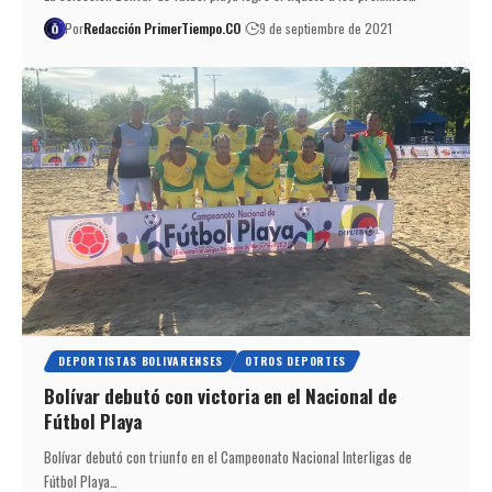
Por
Redacción PrimerTiempo.CO
9 de septiembre de 2021
DEPORTISTAS BOLIVARENSES
OTROS DEPORTES
Bolívar debutó con victoria en el Nacional de
Fútbol Playa
Bolívar debutó con triunfo en el Campeonato Nacional Interligas de
Fútbol Playa…