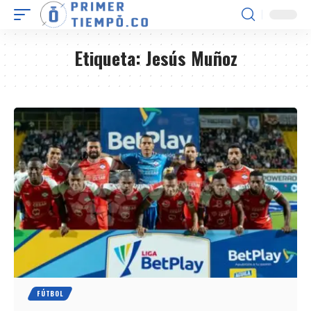
Etiqueta:
Jesús Muñoz
FÚTBOL