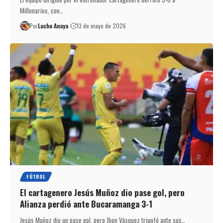
Millonarios, con…
Por
Lucho Anaya
13 de mayo de 2026
FÚTBOL
El cartagenero Jesús Muñoz dio pase gol, pero
Alianza perdió ante Bucaramanga 3-1
Jesús Muñoz dio un pase gol, pero Jhon Vásquez triunfó ante sus…