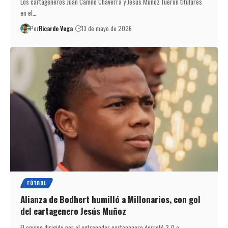
Los cartageneros Juan Camilo Chaverra y Jesús Muñoz fueron titulares
en el…
Por
Ricardo Vega
13 de mayo de 2026
FÚTBOL
Alianza de Bodhert humilló a Millonarios, con gol
del cartagenero Jesús Muñoz
El equipo dirigido por el entrenador cartagenero derrotó 3-0 a