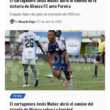
El cartagenero Jesús Muñoz abrió el camino en la
victoria de Alianza FC ante Pereira
El jugador llegó a dos goles en el presente año 2026 con…
Por
Ricardo Vega
7 de abril de 2026
FÚTBOL
El cartagenero Jesús Muñoz abrió el camino del
triunfo de Alianza sobre La Equidad