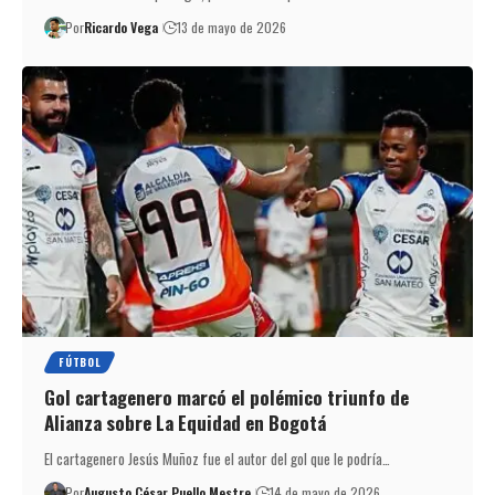
Por
Ricardo Vega
13 de mayo de 2026
FÚTBOL
Gol cartagenero marcó el polémico triunfo de
Alianza sobre La Equidad en Bogotá
El cartagenero Jesús Muñoz fue el autor del gol que le podría…
Por
Augusto César Puello Mestre
14 de mayo de 2026