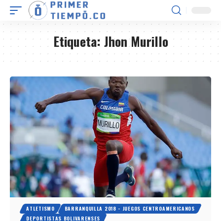
Etiqueta:
Jhon Murillo
ATLETISMO
BARRANQUILLA 2018 - JUEGOS CENTROAMERICANOS
DEPORTISTAS BOLIVARENSES