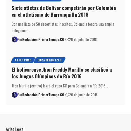
Siete atletas de Bolívar competirán por Colombia
en el atletismo de Barranquilla 2018
Con una lista de 50 deportistas inscritos, Colombia tendrá una amplia
delegación…
Por
Redacción PrimerTiempo.CO
20 de julio de 2018
ATLETISMO
UNCATEGORIZED
El bolivarense Jhon Freddy Murillo se clasificó a
los Juegos Olímpicos de Río 2016
Jhon Murillo (centro) logró el cupo 131 para Colombia a Río 2016.…
Por
Redacción PrimerTiempo.CO
20 de junio de 2016
Aviso Legal