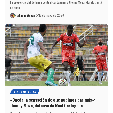
La presencia del defensa central cartagenero Jhonny Meza Morelos está
en duda…
Por
Lucho Anaya
15 de mayo de 2026
REAL CARTAGENA
«Queda la sensación de que pudimos dar más»:
Jhonny Meza, defensa de Real Cartagena