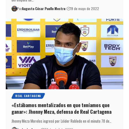
Por
Augusto César Puello Mestre
19 de mayo de 2022
REAL CARTAGENA
«Estábamos mentalizados en que teníamos que
ganar»: Jhonny Meza, defensa de Real Cartagena
Jhonny Meza Morelos ingresó por Léider Robledo en el minuto 78 de…