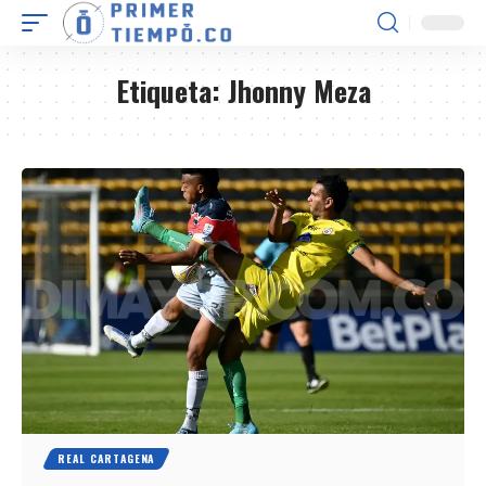
Etiqueta:
Jhonny Meza
REAL CARTAGENA