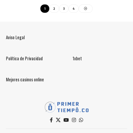
1
2
3
4
Aviso Legal
Política de Privacidad
1xbet
Mejores casinos online