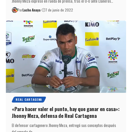
Jhonny Meza expresó en rueda de prensa, tras el 0-0 ante Llaneros…
Por
Lucho Anaya
7 de junio de 2022
REAL CARTAGENA
«Para hacer valer el punto, hay que ganar en casa»:
Jhonny Meza, defensa de Real Cartagena
El defensor cartagenero Jhonny Meza, entregó sus conceptos después
del empate de…