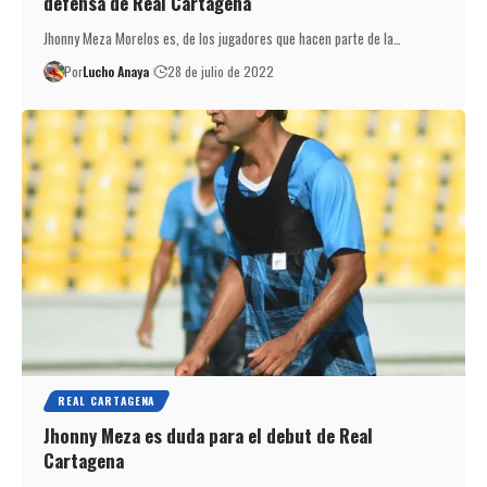
defensa de Real Cartagena
Jhonny Meza Morelos es, de los jugadores que hacen parte de la…
Por
Lucho Anaya
28 de julio de 2022
REAL CARTAGENA
Jhonny Meza es duda para el debut de Real
Cartagena