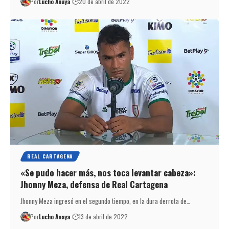
Por
Lucho Anaya
20 de abril de 2022
REAL CARTAGENA
«Se pudo hacer más, nos toca levantar cabeza»:
Jhonny Meza, defensa de Real Cartagena
Jhonny Meza ingresó en el segundo tiempo, en la dura derrota de…
Por
Lucho Anaya
13 de abril de 2022