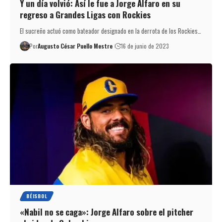
Y un día volvió: Así le fue a Jorge Alfaro en su
regreso a Grandes Ligas con Rockies
El sucreño actuó como bateador designado en la derrota de los Rockies…
Por
Augusto César Puello Mestre
16 de junio de 2023
BÉISBOL
«Nabil no se caga»: Jorge Alfaro sobre el pitcher