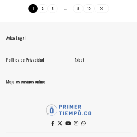
1
2
3
…
9
10
Aviso Legal
Política de Privacidad
1xbet
Mejores casinos online