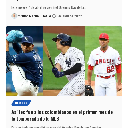
Este jueves 7 de abril se vivirá el Opening Day de la…
Por
Juan Manuel Ulloque
6 de abril de 2022
BÉISBOL
Así les fue a los colombianos en el primer mes de
la temporada de la MLB
Este sábado se cumplió un mes del Opening Day de las Grandes…