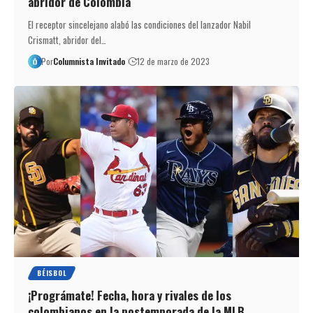
abridor de Colombia
El receptor sincelejano alabó las condiciones del lanzador Nabil
Crismatt, abridor del…
Por
Columnista Invitado
12 de marzo de 2023
BÉISBOL
¡Prográmate! Fecha, hora y rivales de los
colombianos en la postemporada de la MLB