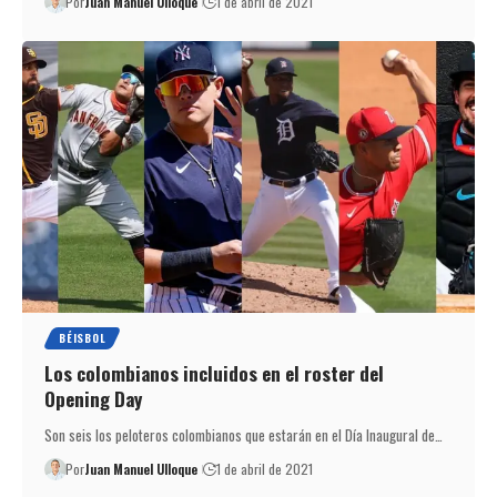
Por
Juan Manuel Ulloque
1 de abril de 2021
BÉISBOL
Los colombianos incluidos en el roster del
Opening Day
Son seis los peloteros colombianos que estarán en el Día Inaugural de…
Por
Juan Manuel Ulloque
1 de abril de 2021