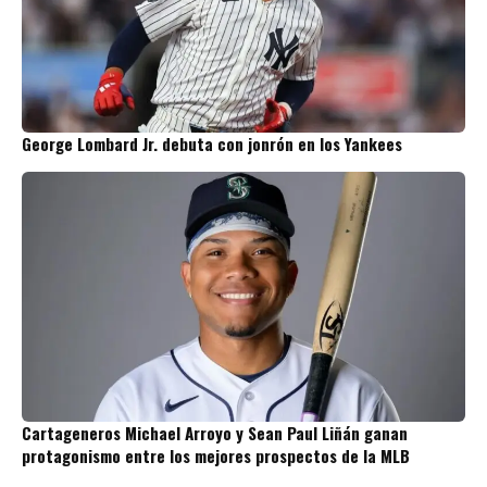
George Lombard Jr. debuta con jonrón en los Yankees
Cartageneros Michael Arroyo y Sean Paul Liñán ganan
protagonismo entre los mejores prospectos de la MLB