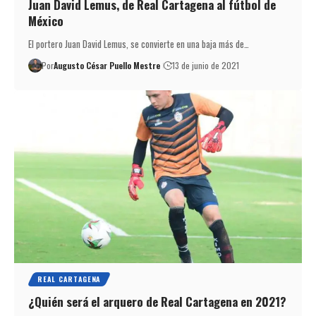
Juan David Lemus, de Real Cartagena al fútbol de
México
El portero Juan David Lemus, se convierte en una baja más de…
Por
Augusto César Puello Mestre
13 de junio de 2021
REAL CARTAGENA
¿Quién será el arquero de Real Cartagena en 2021?