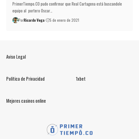
PrimerTiempo.CO pudo confirmar que Real Cartagena está buscandole
equipo al portero Oscar…
Por
Ricardo Vega
5 de enero de 2021
Aviso Legal
Política de Privacidad
1xbet
Mejores casinos online