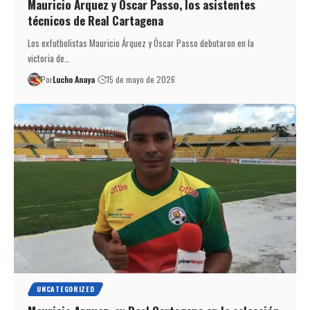
Mauricio Árquez y Óscar Passo, los asistentes
técnicos de Real Cartagena
Los exfutbolistas Mauricio Árquez y Óscar Passo debutaron en la
victoria de…
Por
Lucho Anaya
15 de mayo de 2026
UNCATEGORIZED