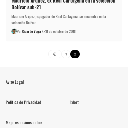
Mauricio Arquez, ex Real Cartagena en la selección
Bolívar sub-21
Mauricio Arquez, exjugador de Real Cartagena, se encuentra en la
selección Bolívar…
Por
Ricardo Vega
11 de octubre de 2018
1
2
Aviso Legal
Política de Privacidad
1xbet
Mejores casinos online