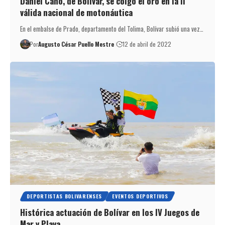
Daniel Cano, de Bolívar, se colgó el oro en la II
válida nacional de motonáutica
En el embalse de Prado, departamento del Tolima, Bolívar subió una vez…
Por
Augusto César Puello Mestre
12 de abril de 2022
DEPORTISTAS BOLIVARENSES
EVENTOS DEPORTIVOS
Histórica actuación de Bolívar en los IV Juegos de
Mar y Playa