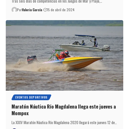
Tras seis días de competencias en los Juegos de Mar y Playa,…
Por
Valeria García
15 de abril de 2024
EVENTOS DEPORTIVOS
Maratón Náutica Río Magdalena llega este jueves a
Mompox
La XXXV Maratón Náutica Río Magdalena 2020 llegará este jueves 12 de…