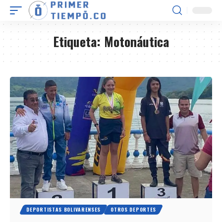
Etiqueta:
Motonáutica
DEPORTISTAS BOLIVARENSES
OTROS DEPORTES