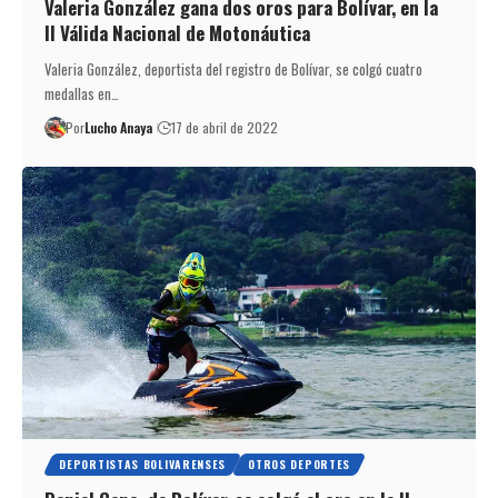
Valeria González gana dos oros para Bolívar, en la
II Válida Nacional de Motonáutica
Valeria González, deportista del registro de Bolívar, se colgó cuatro
medallas en…
Por
Lucho Anaya
17 de abril de 2022
DEPORTISTAS BOLIVARENSES
OTROS DEPORTES