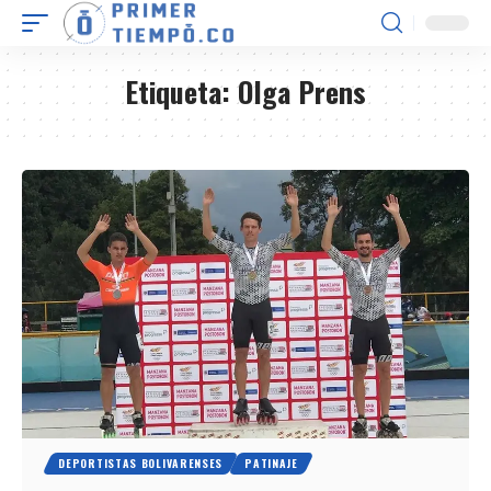
Etiqueta:
Olga Prens
DEPORTISTAS BOLIVARENSES
PATINAJE