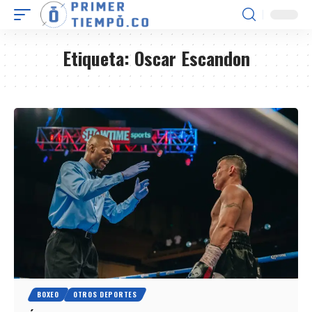
Etiqueta:
Oscar Escandon
BOXEO
OTROS DEPORTES