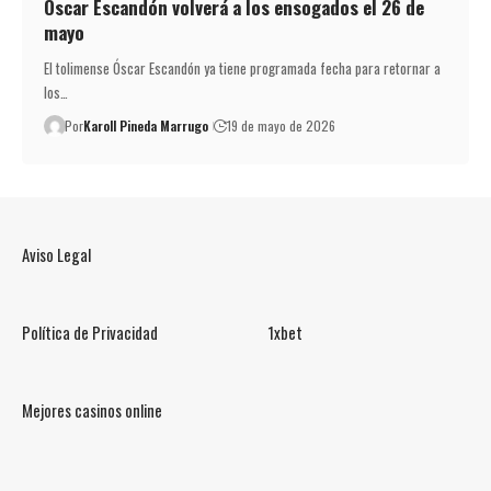
Óscar Escandón volverá a los ensogados el 26 de
mayo
El tolimense Óscar Escandón ya tiene programada fecha para retornar a
los…
Por
Karoll Pineda Marrugo
19 de mayo de 2026
Aviso Legal
Política de Privacidad
1xbet
Mejores casinos online