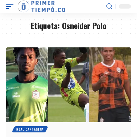
Etiqueta:
Osneider Polo
REAL CARTAGENA