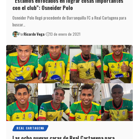
“Estamos enfocados en lograr cosas importantes
con el club”: Osneider Polo
Osneider Polo llegó procedente de Barranquilla FC a Real Cartagena para
buscar…
Por
Ricardo Vega
13 de enero de 2021
REAL CARTAGENA
Las ocho nuevas caras de Real Cartagena para