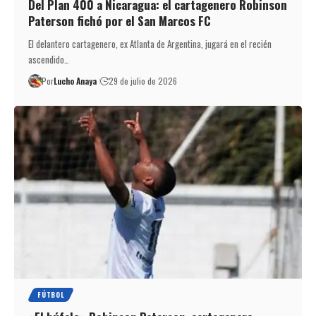
Del Plan 400 a Nicaragua: el cartagenero Robinson
Paterson fichó por el San Marcos FC
El delantero cartagenero, ex Atlanta de Argentina, jugará en el recién
ascendido…
Por
Lucho Anaya
29 de julio de 2026
FÚTBOL