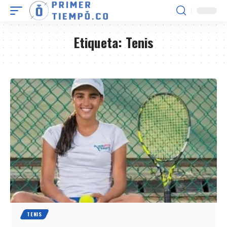
Etiqueta:
Tenis
TENIS