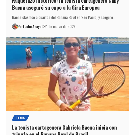
Raquetazo histórico: la tenista cartagenera Gaby
Baena aseguró su cupo a la Gira Europea
Baena clasificó a cuartos del Banana Bowl en Sao Paulo, y aseguró…
Por
Lucho Anaya
1 de marzo de 2025
TENIS
La tenista cartagenera Gabriela Baena inicia con
triunfo en el Banana Bowl de Brasil