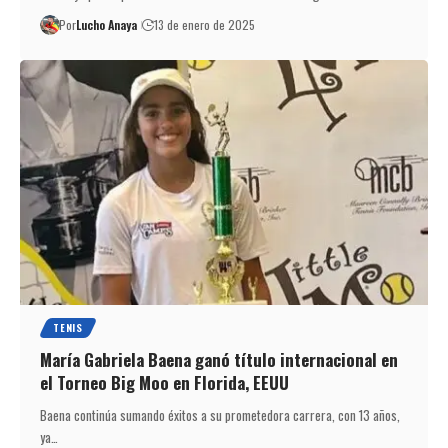
Por
Lucho Anaya
13 de enero de 2025
TENIS
María Gabriela Baena ganó título internacional en
el Torneo Big Moo en Florida, EEUU
Baena continúa sumando éxitos a su prometedora carrera, con 13 años,
ya…