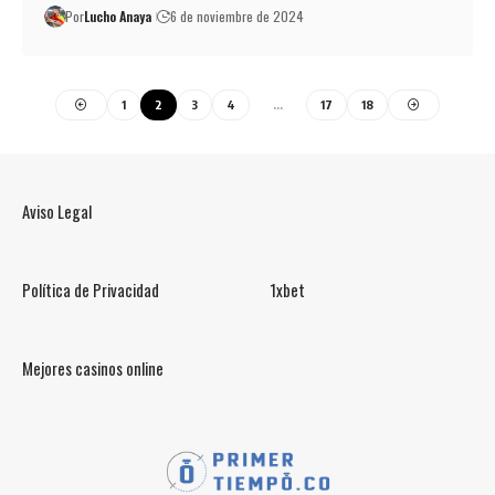
Por
Lucho Anaya
6 de noviembre de 2024
1
2
3
4
…
17
18
Aviso Legal
Política de Privacidad
1xbet
Mejores casinos online