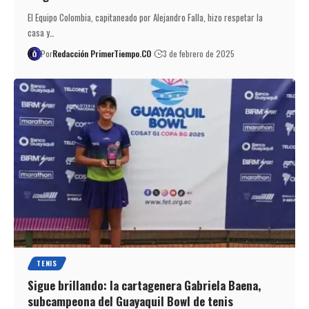
El Equipo Colombia, capitaneado por Alejandro Falla, hizo respetar la
casa y…
Por
Redacción PrimerTiempo.CO
3 de febrero de 2025
TENIS
Sigue brillando: la cartagenera Gabriela Baena,
subcampeona del Guayaquil Bowl de tenis