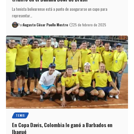
La tenista bolivarense está a punto de asegurarse un cupo para
representar…
Por
Augusto César Puello Mestre
25 de febrero de 2025
TENIS
En Copa Davis, Colombia le ganó a Barbados en
Ibagué