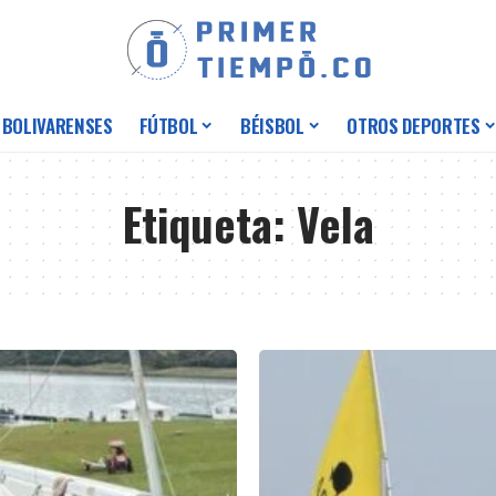
 BOLIVARENSES
FÚTBOL
BÉISBOL
OTROS DEPORTES
Etiqueta:
Vela