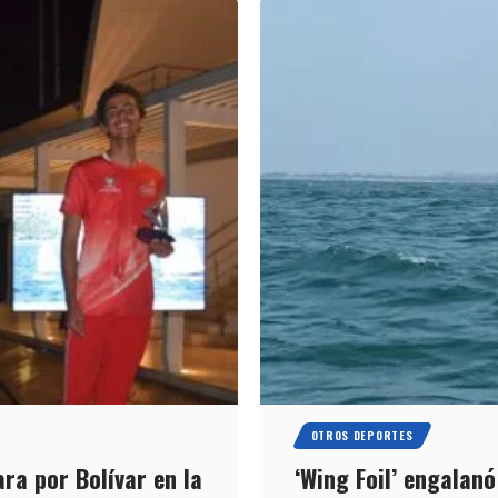
OTROS DEPORTES
ara por Bolívar en la
‘Wing Foil’ engalanó