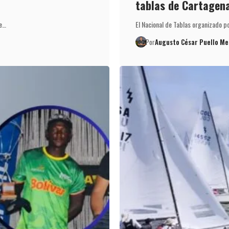
tablas de Cartagen
de…
El Nacional de Tablas organizado p
Por
Augusto César Puello Me