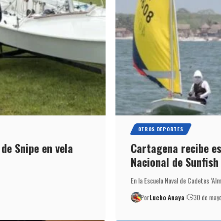
OTROS DEPORTES
de Snipe en vela
Cartagena recibe e
Nacional de Sunfish
En la Escuela Naval de Cadetes ‘Al
Por
Lucho Anaya
30 de may