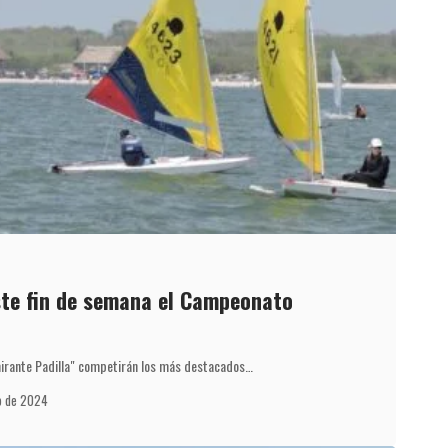
ste fin de semana el Campeonato
mirante Padilla" competirán los más destacados…
o de 2024