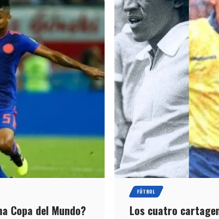
FÚTBOL
na Copa del Mundo?
Los cuatro cartage