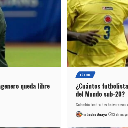
FÚTBOL
genero queda libre
¿Cuántos futbolista
del Mundo sub-20?
Colombia tendrá dos bolivarenses 
Por
Lucho Anaya
13 de may