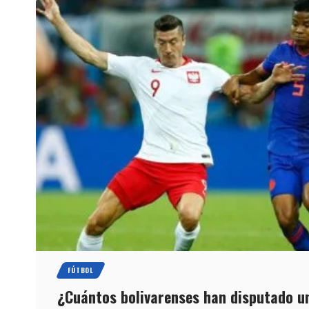
FÚTBOL
¿Cuántos bolivarenses han disputado u