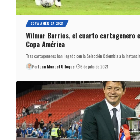
COPA AMÉRICA 2021
Wilmar Barrios, el cuarto cartagenero e
Copa América
Tres cartageneros han llegado con la Selección Colombia a la instanci
Por
Juan Manuel Ulloque
6 de julio de 2021