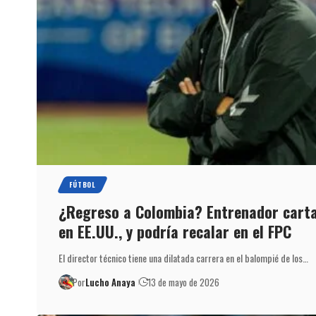
FÚTBOL
¿Regreso a Colombia? Entrenador carta
en EE.UU., y podría recalar en el FPC
El director técnico tiene una dilatada carrera en el balompié de los…
Por
Lucho Anaya
13 de mayo de 2026