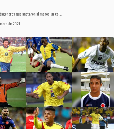
rtageneros que anotaron al menos un gol…
embre de 2021