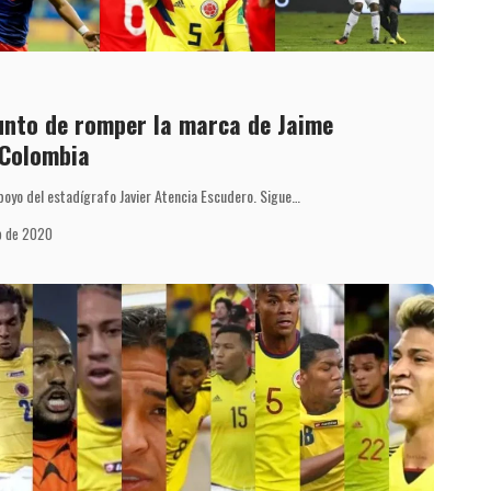
unto de romper la marca de Jaime
 Colombia
apoyo del estadígrafo Javier Atencia Escudero. Sigue…
o de 2020