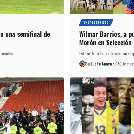
UNCATEGORIZED
n una semifinal de
Wilmar Barrios, a p
Morón en Selección
a semifinal…
Este artículo fue realizado con el 
Por
Lucho Anaya
30 de may