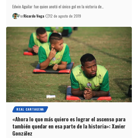
Edwin Aguilar fue quien anotó el único gol en la victoria de…
Por
Ricardo Vega
12 de agosto de 2019
REAL CARTAGENA
«Ahora lo que más quiero es lograr el ascenso para
también quedar en esa parte de la historia»: Xavier
González