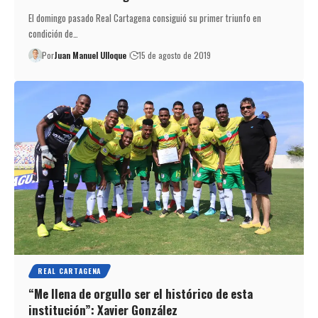
El domingo pasado Real Cartagena consiguió su primer triunfo en
condición de…
Por
Juan Manuel Ulloque
15 de agosto de 2019
REAL CARTAGENA
“Me llena de orgullo ser el histórico de esta
institución”: Xavier González