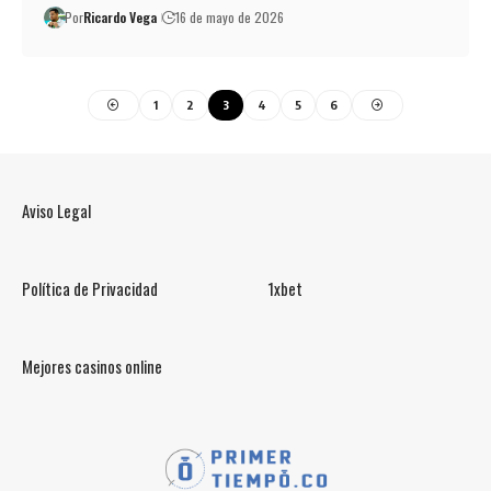
Por
Ricardo Vega
16 de mayo de 2026
1
2
3
4
5
6
Aviso Legal
Política de Privacidad
1xbet
Mejores casinos online