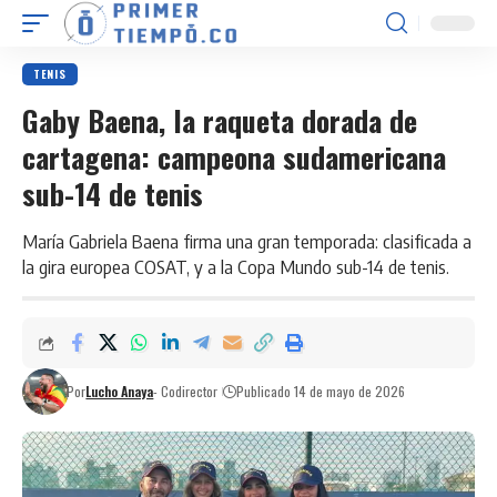
TENIS
Gaby Baena, la raqueta dorada de
cartagena: campeona sudamericana
sub-14 de tenis
María Gabriela Baena firma una gran temporada: clasificada a
la gira europea COSAT, y a la Copa Mundo sub-14 de tenis.
Por
Lucho Anaya
- Codirector
Publicado 14 de mayo de 2026