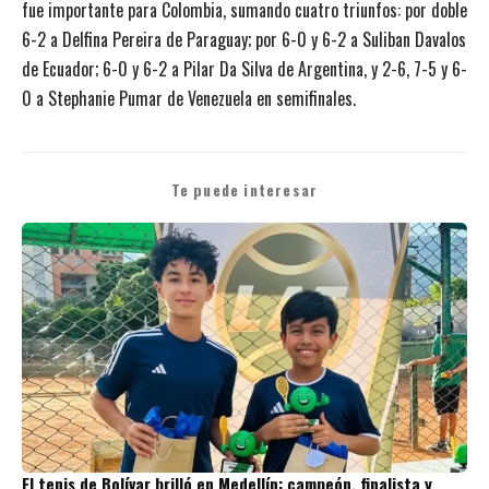
fue importante para Colombia, sumando cuatro triunfos: por doble
6-2 a Delfina Pereira de Paraguay; por 6-0 y 6-2 a Suliban Davalos
de Ecuador; 6-0 y 6-2 a Pilar Da Silva de Argentina, y 2-6, 7-5 y 6-
0 a Stephanie Pumar de Venezuela en semifinales.
Te puede interesar
El tenis de Bolívar brilló en Medellín: campeón, finalista y