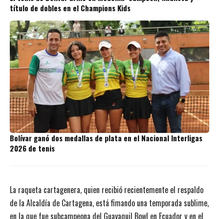
título de dobles en el Champions Kids
Bolívar ganó dos medallas de plata en el Nacional Interligas
2026 de tenis
La raqueta cartagenera
, quien recibió recientemente el respaldo
de la Alcaldía de Cartagena
, está fimando una temporada sublime,
en la que fue subcampeona del Guayaquil Bowl en Ecuador y en el