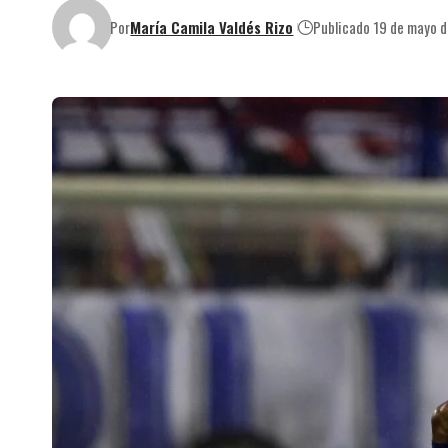
Por
María Camila Valdés Rizo
Publicado 19 de mayo 