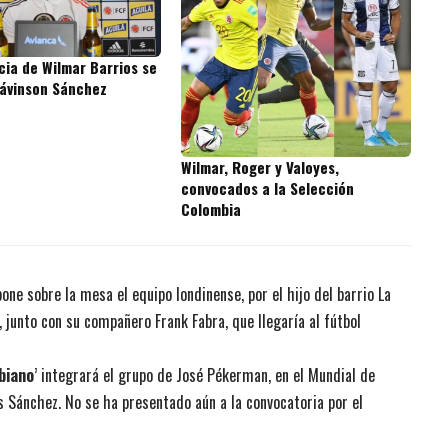
cia de Wilmar Barrios se
Dávinson Sánchez
Wilmar, Roger y Valoyes,
convocados a la Selección
Colombia
one sobre la mesa el equipo londinense, por el hijo del barrio La
junto con su compañero Frank Fabra, que llegaría al fútbol
biano
’ integrará el grupo de José Pékerman, en el Mundial de
 Sánchez. No se ha presentado aún a la convocatoria por el