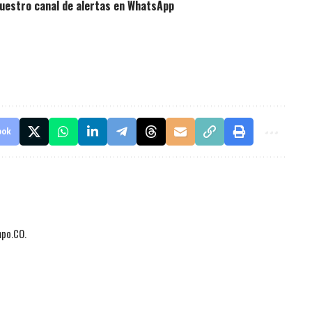
uestro canal de alertas en WhatsApp
ook
mpo.CO.