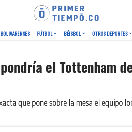
 BOLIVARENSES
FÚTBOL
BÉISBOL
OTROS DEPORTES
 pondría el Tottenham de
exacta que pone sobre la mesa el equipo lon