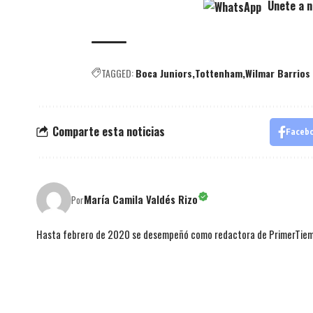
Únete a n
TAGGED:
Boca Juniors
Tottenham
Wilmar Barrios
Comparte esta noticias
Faceb
María Camila Valdés Rizo
Por
Hasta febrero de 2020 se desempeñó como redactora de PrimerTie