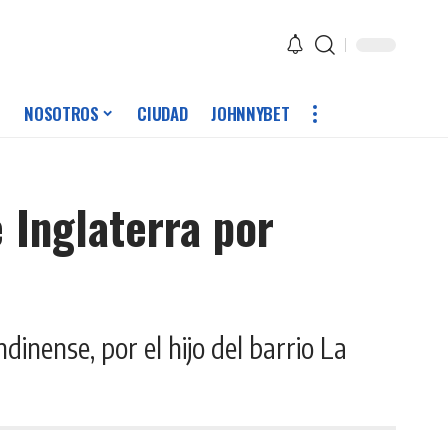
NOSOTROS
CIUDAD
JOHNNYBET
 Inglaterra por
dinense, por el hijo del barrio La