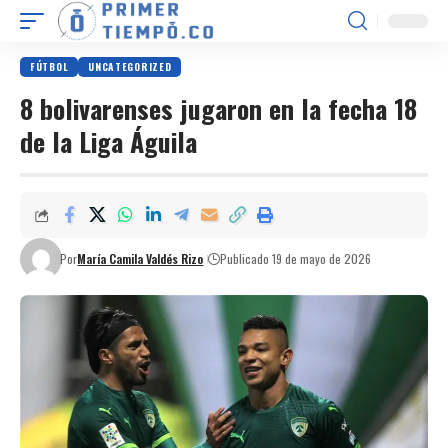
FÚTBOL
UNCATEGORIZED
8 bolivarenses jugaron en la fecha 18
de la Liga Águila
Por
María Camila Valdés Rizo
Publicado 19 de mayo de 2026