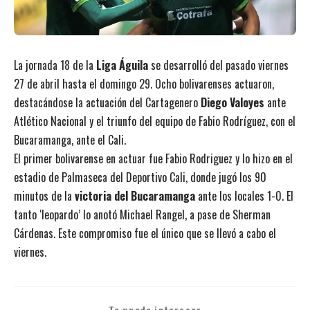
La jornada 18 de la
Liga Águila
se desarrolló del pasado viernes
27 de abril hasta el domingo 29. Ocho bolivarenses actuaron,
destacándose la actuación del Cartagenero
Diego Valoyes
ante
Atlético Nacional y el triunfo del equipo de Fabio Rodríguez, con el
Bucaramanga, ante el Cali.
El primer bolivarense en actuar fue Fabio Rodriguez y lo hizo en el
estadio de Palmaseca del Deportivo Cali, donde jugó los 90
minutos de la
victoria del Bucaramanga
ante los locales 1-0. El
tanto ‘leopardo’ lo anotó Michael Rangel, a pase de Sherman
Cárdenas. Este compromiso fue el único que se llevó a cabo el
viernes.