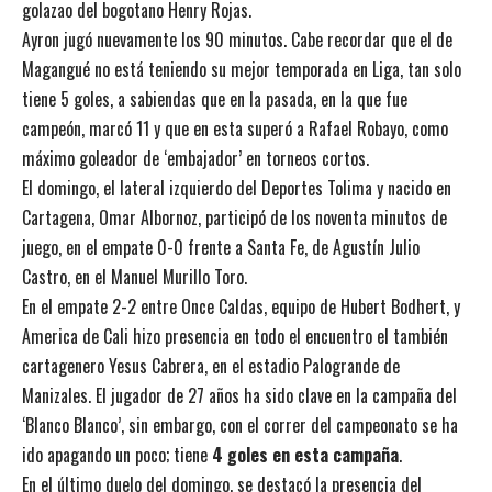
golazao del bogotano Henry Rojas.
Ayron jugó nuevamente los 90 minutos. Cabe recordar que el de
Magangué no está teniendo su mejor temporada en Liga, tan solo
tiene 5 goles, a sabiendas que en la pasada, en la que fue
campeón, marcó 11 y que en esta superó a Rafael Robayo, como
máximo goleador de ‘embajador’ en torneos cortos.
El domingo, el lateral izquierdo del Deportes Tolima y nacido en
Cartagena, Omar Albornoz, participó de los noventa minutos de
juego, en el empate 0-0 frente a Santa Fe, de Agustín Julio
Castro, en el Manuel Murillo Toro.
En el empate 2-2 entre Once Caldas, equipo de Hubert Bodhert, y
America de Cali hizo presencia en todo el encuentro el también
cartagenero Yesus Cabrera, en el estadio Palogrande de
Manizales. El jugador de 27 años ha sido clave en la campaña del
‘Blanco Blanco’, sin embargo, con el correr del campeonato se ha
ido apagando un poco; tiene
4 goles en esta campaña
.
En el último duelo del domingo, se destacó la presencia del