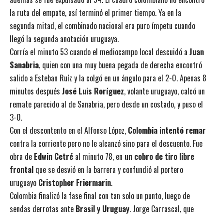
la ruta del empate, así terminó el primer tiempo. Ya en la
segunda mitad, el combinado nacional era puro ímpetu cuando
llegó la segunda anotación uruguaya.
Corría el minuto 53 cuando el mediocampo local descuidó a
Juan
Sanabria
, quien con una muy buena pegada de derecha encontró
salido a Esteban Ruíz y la colgó en un ángulo para el 2-0. Apenas 8
minutos después
José Luis Roríguez
, volante uruguayo, calcó un
remate parecido al de Sanabria, pero desde un costado, y puso el
3-0.
Con el descontento en el Alfonso López,
Colombia intentó remar
contra la corriente pero no le alcanzó sino para el descuento. Fue
obra de
Edwin Cetré
al minuto 78, en
un cobro de tiro libre
frontal
que se desvió en la barrera y confundió al portero
uruguayo
Cristopher Friermarin
.
Colombia finalizó la fase final con tan solo un punto, luego de
sendas derrotas ante
Brasil y Uruguay
. Jorge Carrascal, que