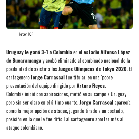
Foto: FCF
Uruguay le ganó 3-1 a Colombia
en el
estadio Alfonso López
de Bucaramanga
y acabó eliminado al combinado nacional de la
posibilidad de asistir a los
Juegos Olímpicos de Tokyo 2020
. El
cartagenero
Jorge Carrascal
fue titular, en una ´pobre
presentación del equipo dirigido por
Arturo Reyes
.
Colombia inició con aspiraciones, metió en su campo a Uruguay
pero sin ser claro en el último cuarto.
Jorge Carrascal
aparecía
como la mejor opción de ataque, jugando tirado a un costado,
posición en la que le fue difícil al cartagenero aportar más al
ataque colombiano.