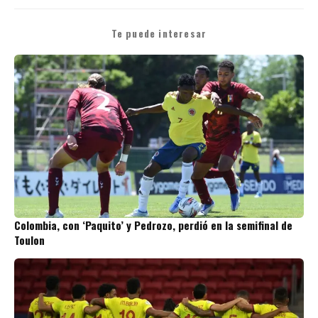
Te puede interesar
Colombia, con ‘Paquito’ y Pedrozo, perdió en la semifinal de
Toulon