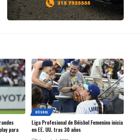
BÉISBOL
Grandes
Liga Profesional de Béisbol Femenino inicia
play para
en EE. UU. tras 30 años