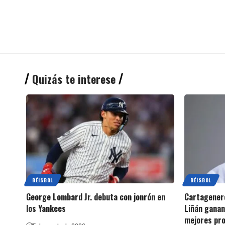
Quizás te interese
BÉISBOL
BÉISBOL
George Lombard Jr. debuta con jonrón en
Cartagenero
los Yankees
Liñán ganan
mejores pro