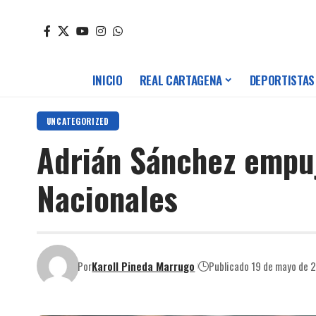
INICIO
REAL CARTAGENA
DEPORTISTAS
UNCATEGORIZED
Adrián Sánchez empuj
Nacionales
Por
Karoll Pineda Marrugo
Publicado 19 de mayo de 