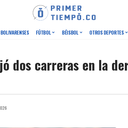
 BOLIVARENSES
FÚTBOL
BÉISBOL
OTROS DEPORTES
ó dos carreras en la der
2026