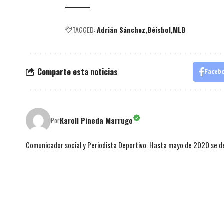
TAGGED:
Adrián Sánchez
Béisbol
MLB
Comparte esta noticias
Faceb
Karoll Pineda Marrugo
Por
Comunicador social y Periodista Deportivo. Hasta mayo de 2020 se