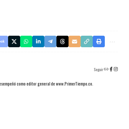
ook
Seguir
 desempeñó como editor general de www.PrimerTiempo.co.