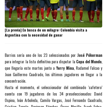
[La previa] En busca de un milagro: Colombia visita a
Argentina con la necesidad de ganar
Barrios sería uno de los 23 seleccionados por
José Pékerman
para integrar la lista definitiva para disputar la
Copa del Mundo
,
que llegaría este martes junto a
Yerry Mina
, Radamel Falcao y
Juan Guillermo Cuadrado, los últimos jugadores en llegar a la
concentración.
Hasta el momento, el seleccionador del combinado ‘cafetero’
cuenta con 19 jugadores de los 34 preseleccionados: David
Ospina, Iván Arboleda, Camilo Vargas, José Fernando Cuadrado,
Cristian Zapata, Davinson Sánchez, Óscar Murillo, Frank Fabra,