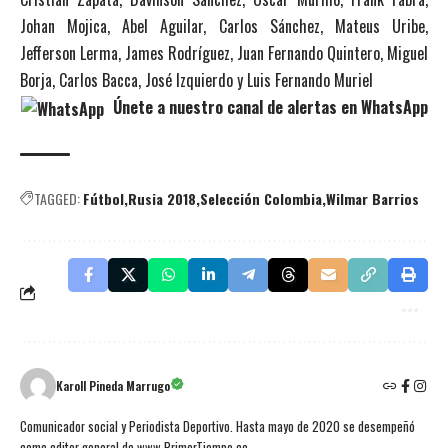
Johan Mojica, Abel Aguilar, Carlos Sánchez, Mateus Uribe,
Jefferson Lerma, James Rodríguez, Juan Fernando Quintero, Miguel
Borja, Carlos Bacca, José Izquierdo y Luis Fernando Muriel
Únete a nuestro canal de alertas en WhatsApp
TAGGED:
Fútbol
Rusia 2018
Selección Colombia
Wilmar Barrios
Karoll Pineda Marrugo
Comunicador social y Periodista Deportivo. Hasta mayo de 2020 se desempeñó
como editor general de www.PrimerTiempo.co.