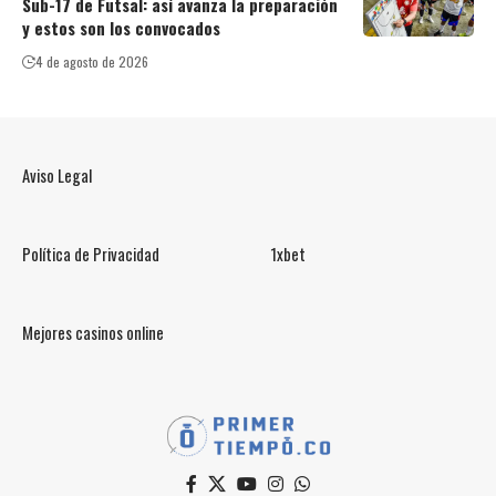
Sub-17 de Futsal: así avanza la preparación
y estos son los convocados
4 de agosto de 2026
Aviso Legal
Política de Privacidad
1xbet
Mejores casinos online