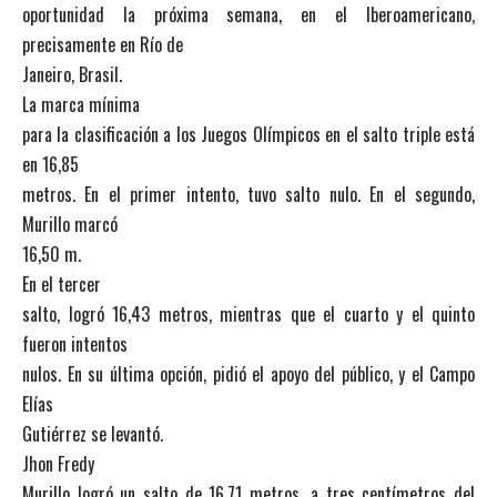
oportunidad la próxima semana, en el Iberoamericano,
precisamente en Río de
Janeiro, Brasil.
La marca mínima
para la clasificación a los Juegos Olímpicos en el salto triple está
en 16,85
metros. En el primer intento, tuvo salto nulo. En el segundo,
Murillo marcó
16,50 m.
En el tercer
salto, logró 16,43 metros, mientras que el cuarto y el quinto
fueron intentos
nulos. En su última opción, pidió el apoyo del público, y el Campo
Elías
Gutiérrez se levantó.
Jhon Fredy
Murillo logró un salto de 16,71 metros, a tres centímetros del