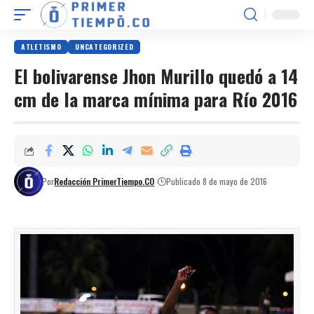
ATLETISMO
UNCATEGORIZED
El bolivarense Jhon Murillo quedó a 14
cm de la marca mínima para Río 2016
Por
Redacción PrimerTiempo.CO
Publicado 8 de mayo de 2016