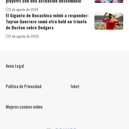
playoffs con una actuación descomunal
3 de agosto de 2026
El Gigante de Bocachica volvió a responder:
Tayron Guerrero sumó otro hold en triunfo
de Boston sobre Dodgers
2 de agosto de 2026
Aviso Legal
Política de Privacidad
1xbet
Mejores casinos online