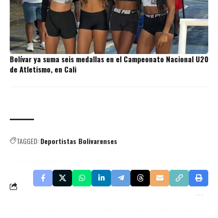
Bolívar ya suma seis medallas en el Campeonato Nacional U20
de Atletismo, en Cali
TAGGED:
Deportistas Bolivarenses