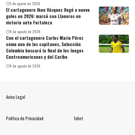
5 de agosto de 2026
El cartagenero Jhon Vásquez llegó a nueve
goles en 2026: marcó con Llaneros en
victoria ante Fortaleza
4 de agosto de 2026
Con el cartagenero Carlos Mario Pérez
como uno de los capitanes, Selección
Colombia buscará la final de los Juegos
Centroamericanos y del Caribe
4 de agosto de 2026
Aviso Legal
Política de Privacidad
1xbet