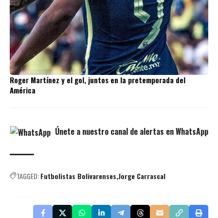
Roger Martínez y el gol, juntos en la pretemporada del
América
Únete a nuestro canal de alertas en WhatsApp
TAGGED:
Futbolistas Bolivarenses
Jorge Carrascal