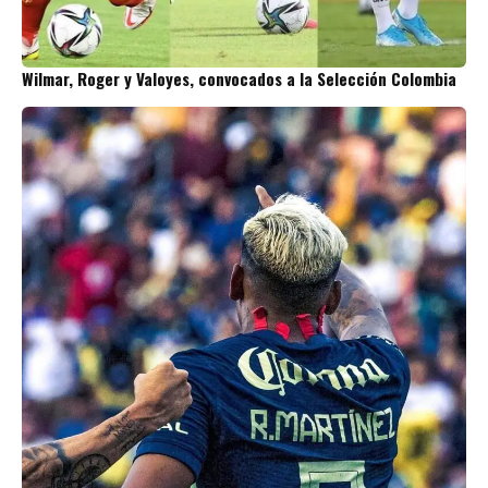
Wilmar, Roger y Valoyes, convocados a la Selección Colombia