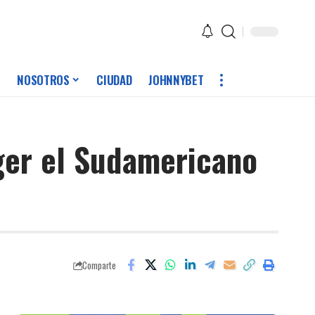
NOSOTROS
CIUDAD
JOHNNYBET
oger el Sudamericano
Comparte