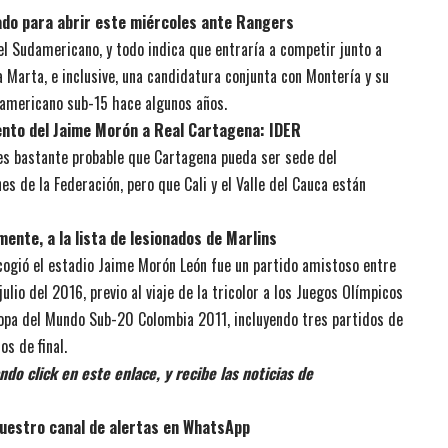
ado para abrir este miércoles ante Rangers
el Sudamericano, y todo indica que entraría a competir junto a
 Marta, e inclusive, una candidatura conjunta con Montería y su
damericano sub-15 hace algunos años.
ento del Jaime Morón a Real Cartagena: IDER
 es bastante probable que Cartagena pueda ser sede del
s de la Federación, pero que Cali y el Valle del Cauca están
ente, a la lista de lesionados de Marlins
acogió el estadio Jaime Morón León fue un partido amistoso entre
lio del 2016, previo al viaje de la tricolor a los Juegos Olímpicos
Copa del Mundo Sub-20 Colombia 2011, incluyendo tres partidos de
os de final.
do click en este enlace, y recibe las noticias de
uestro canal de alertas en WhatsApp