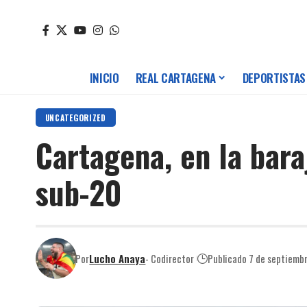
INICIO
REAL CARTAGENA
DEPORTISTAS
UNCATEGORIZED
Cartagena, en la bar
sub-20
Por
Lucho Anaya
- Codirector
Publicado 7 de septiemb