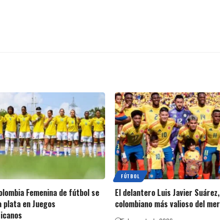
FÚTBOL
olombia Femenina de fútbol se
El delantero Luis Javier Suárez
a plata en Juegos
colombiano más valioso del me
icanos