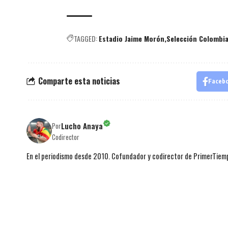
TAGGED:
Estadio Jaime Morón
Selección Colombi
Comparte esta noticias
Faceb
Lucho Anaya
Por
Codirector
En el periodismo desde 2010. Cofundador y codirector de PrimerTie