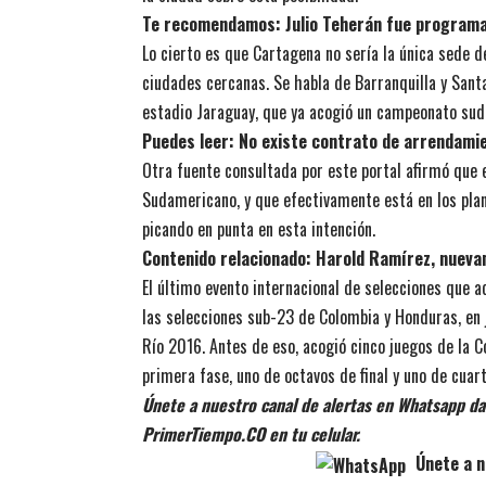
Te recomendamos:
Julio Teherán fue program
Lo cierto es que Cartagena no sería la única sede d
ciudades cercanas. Se habla de Barranquilla y Santa
estadio Jaraguay, que ya acogió un campeonato su
Puedes leer:
No existe contrato de arrendami
Otra fuente consultada por este portal afirmó que
Sudamericano, y que efectivamente está en los plane
picando en punta en esta intención.
Contenido relacionado:
Harold Ramírez, nuevam
El último evento internacional de selecciones que 
las selecciones sub-23 de Colombia y Honduras, en ju
Río 2016. Antes de eso, acogió cinco juegos de la 
primera fase, uno de octavos de final y uno de cuart
Únete a nuestro canal de alertas en Whatsapp dan
PrimerTiempo.CO en tu celular.
Únete a n