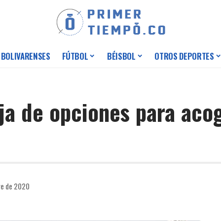
 BOLIVARENSES
FÚTBOL
BÉISBOL
OTROS DEPORTES
aja de opciones para ac
re de 2020