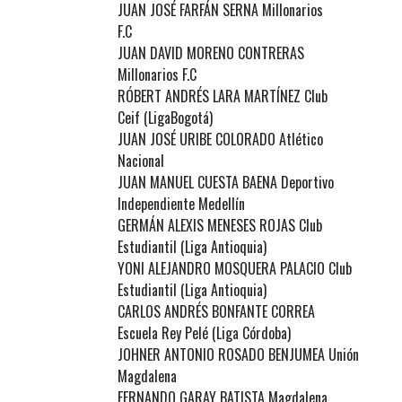
JUAN JOSÉ FARFÁN SERNA Millonarios
F.C
JUAN DAVID MORENO CONTRERAS
Millonarios F.C
RÓBERT ANDRÉS LARA MARTÍNEZ Club
Ceif (LigaBogotá)
JUAN JOSÉ URIBE COLORADO Atlético
Nacional
JUAN MANUEL CUESTA BAENA Deportivo
Independiente Medellín
GERMÁN ALEXIS MENESES ROJAS Club
Estudiantil (Liga Antioquia)
YONI ALEJANDRO MOSQUERA PALACIO Club
Estudiantil (Liga Antioquia)
CARLOS ANDRÉS BONFANTE CORREA
Escuela Rey Pelé (Liga Córdoba)
JOHNER ANTONIO ROSADO BENJUMEA Unión
Magdalena
FERNANDO GARAY BATISTA Magdalena