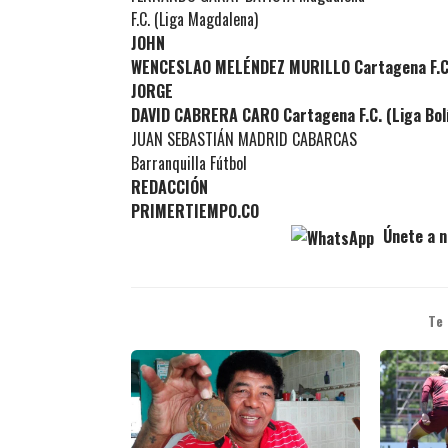
F.C. (Liga Magdalena)
JOHN
WENCESLAO MELÉNDEZ MURILLO Cartagena F.C. 
JORGE
DAVID CABRERA CARO Cartagena F.C. (Liga Bol
JUAN SEBASTIÁN MADRID CABARCAS
Barranquilla Fútbol
REDACCIÓN
PRIMERTIEMPO.CO
Únete a n
Te