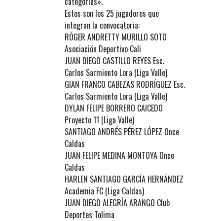
categorías».
Estos son los 25 jugadores que
integran la convocatoria:
RÓGER ANDRETTY MURILLO SOTO
Asociación Deportivo Cali
JUAN DIEGO CASTILLO REYES Esc.
Carlos Sarmiento Lora (Liga Valle)
GIAN FRANCO CABEZAS RODRÍGUEZ Esc.
Carlos Sarmiento Lora (Liga Valle)
DYLAN FELIPE BORRERO CAICEDO
Proyecto 11 (Liga Valle)
SANTIAGO ANDRÉS PÉREZ LÓPEZ Once
Caldas
JUAN FELIPE MEDINA MONTOYA Once
Caldas
HARLEN SANTIAGO GARCÍA HERNÁNDEZ
Academia FC (Liga Caldas)
JUAN DIEGO ALEGRÍA ARANGO Club
Deportes Tolima