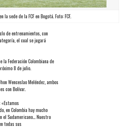
en la sede de la FCF en Bogotá. Foto: FCF.
iclo de entrenamientos, con
tegoría, el cual se jugará
de la Federación Colombiana de
róximo 8 de julio.
y Jhon Wenceslao Meléndez, ambos
es con Bolívar.
s: «Estamos
ndo, en Colombia hay mucho
en el Sudamericano… Nuestro
en todas sus