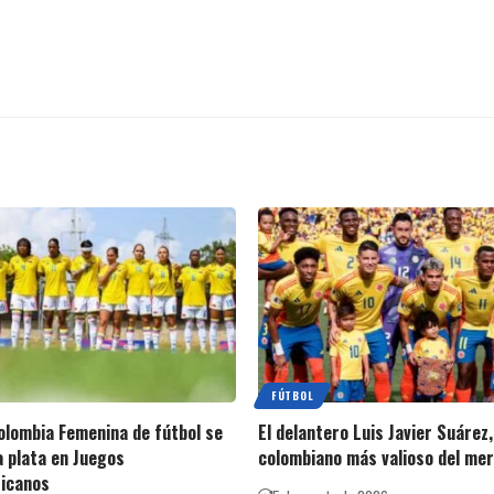
FÚTBOL
olombia Femenina de fútbol se
El delantero Luis Javier Suárez
a plata en Juegos
colombiano más valioso del me
icanos