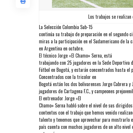
Los trabajos se realizan 
La Selección Colombia Sub-15
continúa su trabajo de preparación en el segundo c
miras a la participación en el Sudamericano de la ca
en Argentina en octubre.
El técnico Jorge «El Chamo» Serna, está
trabajando con 25 jugadores en la Sede Deportiva 
Fútbol en Bogotá, y estarán concentrados hasta el p
Concentrados con la tricolor en
Bogotá están los dos bolivarenses Jorge Cabrera 
jugadores de Cartagena F.C., y campeones prejuvenil
El entrenador Jorge «El
Chamo» Serna habló sobre el nivel de sus dirigido
contentos con el trabajo que hemos venido realiza
talento y tenemos que aprovechar para mostrarlo 
país cuenta con muchos jugadores de un alto nivel 