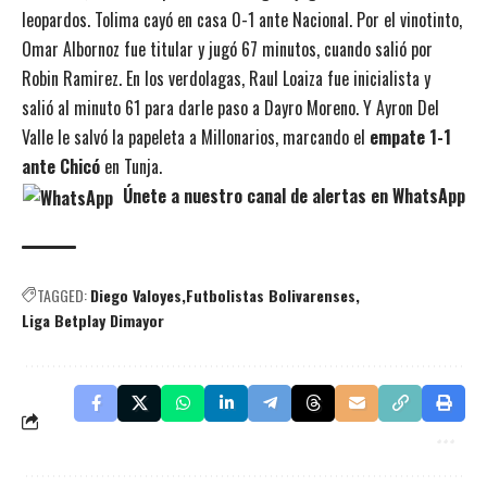
leopardos. Tolima cayó en casa 0-1 ante Nacional. Por el vinotinto,
Omar Albornoz fue titular y jugó 67 minutos, cuando salió por
Robin Ramirez. En los verdolagas, Raul Loaiza fue inicialista y
salió al minuto 61 para darle paso a Dayro Moreno. Y Ayron Del
Valle le salvó la papeleta a Millonarios, marcando el
empate 1-1
ante Chicó
en Tunja.
Únete a nuestro canal de alertas en WhatsApp
TAGGED:
Diego Valoyes
Futbolistas Bolivarenses
Liga Betplay Dimayor