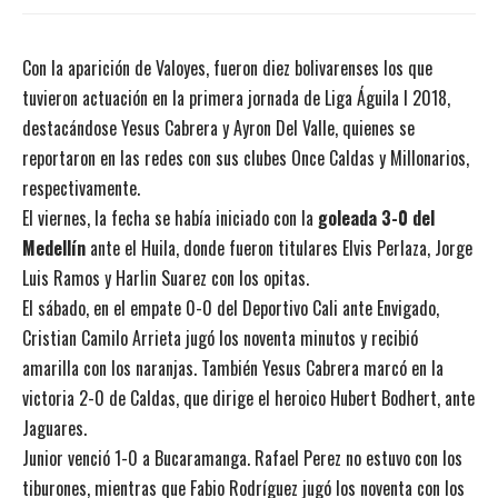
Con la aparición de Valoyes, fueron diez bolivarenses los que
tuvieron actuación en la primera jornada de Liga Águila I 2018,
destacándose Yesus Cabrera y Ayron Del Valle, quienes se
reportaron en las redes con sus clubes Once Caldas y Millonarios,
respectivamente.
El viernes, la fecha se había iniciado con la
goleada 3-0 del
Medellín
ante el Huila, donde fueron titulares Elvis Perlaza, Jorge
Luis Ramos y Harlin Suarez con los opitas.
El sábado, en el empate 0-0 del Deportivo Cali ante Envigado,
Cristian Camilo Arrieta jugó los noventa minutos y recibió
amarilla con los naranjas. También Yesus Cabrera marcó en la
victoria 2-0 de Caldas, que dirige el heroico Hubert Bodhert, ante
Jaguares.
Junior venció 1-0 a Bucaramanga. Rafael Perez no estuvo con los
tiburones, mientras que Fabio Rodríguez jugó los noventa con los