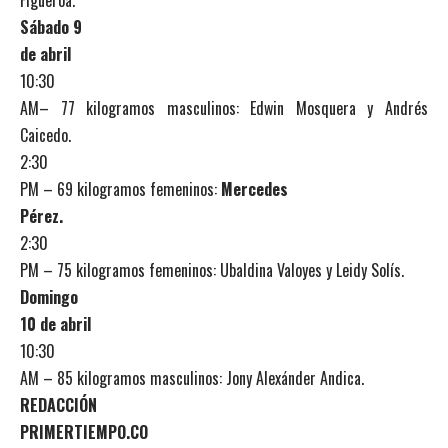
Figueroa.
Sábado 9
de abril
10:30
AM– 77 kilogramos masculinos: Edwin Mosquera y Andrés
Caicedo.
2:30
PM – 69 kilogramos femeninos:
Mercedes
Pérez.
2:30
PM – 75 kilogramos femeninos: Ubaldina Valoyes y Leidy Solís.
Domingo
10 de abril
10:30
AM – 85 kilogramos masculinos: Jony Alexánder Andica.
REDACCIÓN
PRIMERTIEMPO.CO