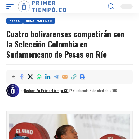
PESAS
UNCATEGORIZED
Cuatro bolivarenses competirán con
la Selección Colombia en
Sudamericano de Pesas en Río
Por
Redacción PrimerTiempo.CO
Publicado 5 de abril de 2016