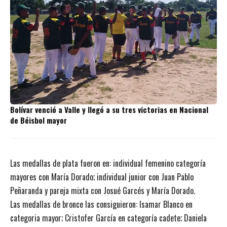
Bolívar venció a Valle y llegó a su tres victorias en Nacional
de Béisbol mayor
Las medallas de plata fueron en: individual femenino categoría
mayores con María Dorado; individual junior con Juan Pablo
Peñaranda y pareja mixta con Josué Garcés y María Dorado.
Las medallas de bronce las consiguieron: Isamar Blanco en
categoria mayor; Cristofer García en categoría cadete; Daniela