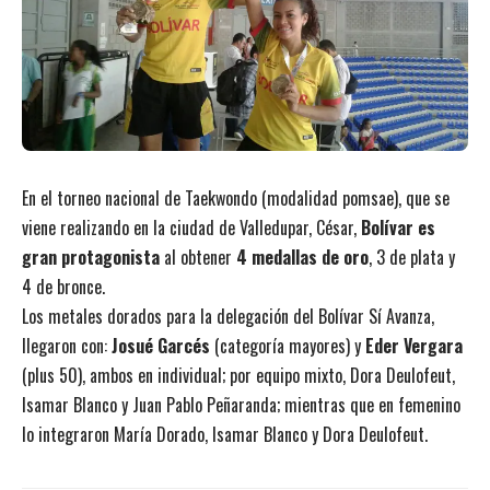
En el torneo nacional de Taekwondo (modalidad pomsae), que se
viene realizando en la ciudad de Valledupar, César,
Bolívar es
gran protagonista
al obtener
4 medallas de oro
, 3 de plata y
4 de bronce.
Los metales dorados para la delegación del Bolívar Sí Avanza,
llegaron con:
Josué Garcés
(categoría mayores) y
Eder Vergara
(plus 50), ambos en individual; por equipo mixto, Dora Deulofeut,
Isamar Blanco y Juan Pablo Peñaranda; mientras que en femenino
lo integraron María Dorado, Isamar Blanco y Dora Deulofeut.