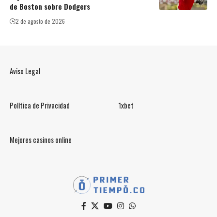
de Boston sobre Dodgers
2 de agosto de 2026
Aviso Legal
Política de Privacidad
1xbet
Mejores casinos online