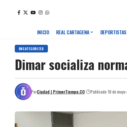
INICIO
REAL CARTAGENA
DEPORTISTAS
UNCATEGORIZED
Dimar socializa norm
Por
Ciudad | PrimerTiempo.CO
Publicado 18 de mayo