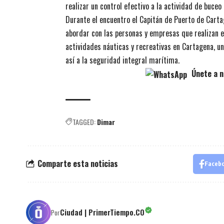
realizar un control efectivo a la actividad de buceo 
Durante el encuentro el Capitán de Puerto de Cart
abordar con las personas y empresas que realizan e
actividades náuticas y recreativas en Cartagena, uno
así a la seguridad integral marítima.
Únete a n
TAGGED:
Dimar
Comparte esta noticias
Faceb
Ciudad | PrimerTiempo.CO
Por