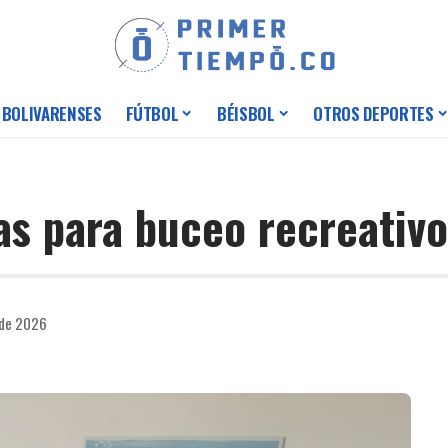
 BOLIVARENSES
FÚTBOL
BÉISBOL
OTROS DEPORTES
as para buceo recreativ
 de 2026