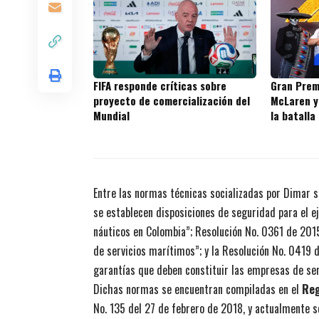
FIFA responde críticas sobre
Gran Prem
proyecto de comercialización del
McLaren y
Mundial
la batalla
Entre las normas técnicas socializadas por Dimar 
se establecen disposiciones de seguridad para el e
náuticos en Colombia”; Resolución No. 0361 de 2015
de servicios marítimos”; y la Resolución No. 0419 
garantías que deben constituir las empresas de ser
Dichas normas se encuentran compiladas en el
Reg
No. 135 del 27 de febrero de 2018, y actualmente s