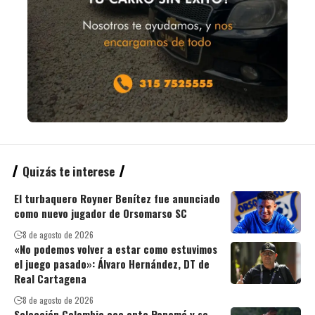
Quizás te interese
El turbaquero Royner Benítez fue anunciado
como nuevo jugador de Orsomarso SC
8 de agosto de 2026
«No podemos volver a estar como estuvimos
el juego pasado»: Álvaro Hernández, DT de
Real Cartagena
8 de agosto de 2026
Selección Colombia cae ante Panamá y se