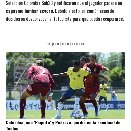
Selección Colombia Sub23 y notificaron que el jugador padece un
espasmo lumbar severo
. Debido a esto, en común acuerdo
decidieron desconvocar al futbolista para que pueda recuperarse.
Te puede interesar
Colombia, con ‘Paquito’ y Pedrozo, perdió en la semifinal de
Toulon