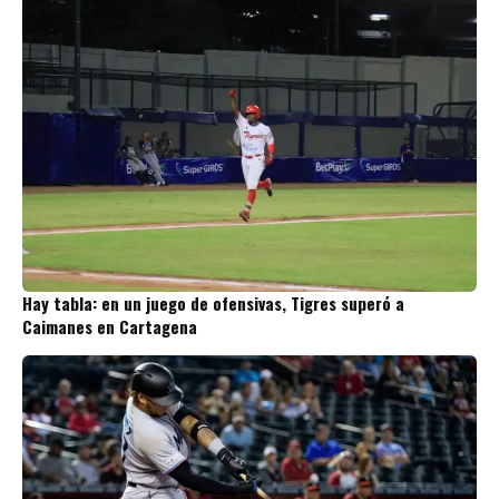
Hay tabla: en un juego de ofensivas, Tigres superó a
Caimanes en Cartagena