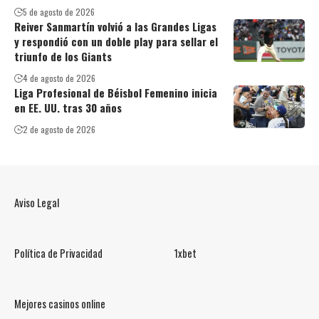
5 de agosto de 2026
Reiver Sanmartín volvió a las Grandes Ligas
y respondió con un doble play para sellar el
triunfo de los Giants
4 de agosto de 2026
Liga Profesional de Béisbol Femenino inicia
en EE. UU. tras 30 años
2 de agosto de 2026
Aviso Legal
Política de Privacidad
1xbet
Mejores casinos online