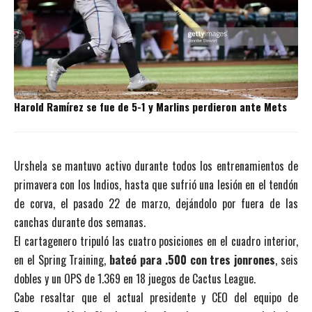
Harold Ramírez se fue de 5-1 y Marlins perdieron ante Mets
Urshela se mantuvo activo durante todos los entrenamientos de
primavera con los Indios, hasta que sufrió una lesión en el tendón
de corva, el pasado 22 de marzo, dejándolo por fuera de las
canchas durante dos semanas.
El cartagenero tripuló las cuatro posiciones en el cuadro interior,
en el Spring Training,
bateó para .500 con tres jonrones
, seis
dobles y un OPS de 1.369 en 18 juegos de Cactus League.
Cabe resaltar que el actual presidente y CEO del equipo de