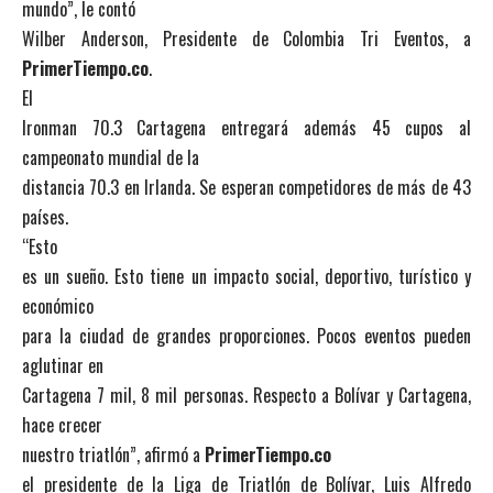
mundo”, le contó
Wilber Anderson, Presidente de Colombia Tri Eventos, a
PrimerTiempo.co
.
El
Ironman 70.3 Cartagena entregará además 45 cupos al
campeonato mundial de la
distancia 70.3 en Irlanda. Se esperan competidores de más de 43
países.
“Esto
es un sueño. Esto tiene un impacto social, deportivo, turístico y
económico
para la ciudad de grandes proporciones. Pocos eventos pueden
aglutinar en
Cartagena 7 mil, 8 mil personas. Respecto a Bolívar y Cartagena,
hace crecer
nuestro triatlón”, afirmó a
PrimerTiempo.co
el presidente de la Liga de Triatlón de Bolívar, Luis Alfredo