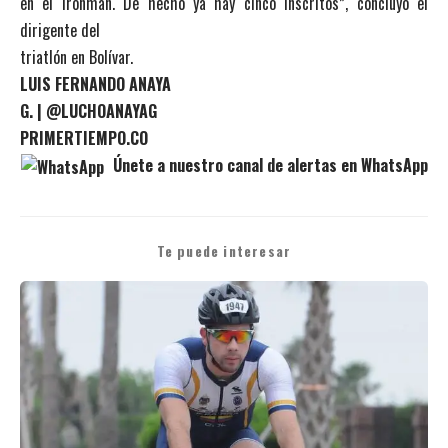
en el Ironman. De hecho ya hay cinco inscritos”, concluyó el
dirigente del
triatlón en Bolívar.
LUIS FERNANDO ANAYA
G. | @LUCHOANAYAG
PRIMERTIEMPO.CO
Únete a nuestro canal de alertas en WhatsApp
Te puede interesar