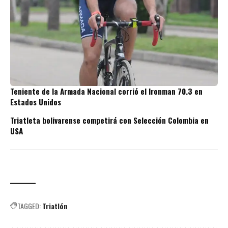
Teniente de la Armada Nacional corrió el Ironman 70.3 en
Estados Unidos
Triatleta bolivarense competirá con Selección Colombia en
USA
TAGGED:
Triatlón