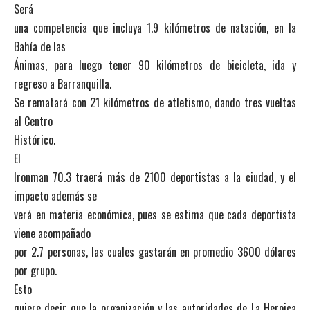
Será
una competencia que incluya 1.9 kilómetros de natación, en la
Bahía de las
Ánimas, para luego tener 90 kilómetros de bicicleta, ida y
regreso a Barranquilla.
Se rematará con 21 kilómetros de atletismo, dando tres vueltas
al Centro
Histórico.
El
Ironman 70.3 traerá más de 2100 deportistas a la ciudad, y el
impacto además se
verá en materia económica, pues se estima que cada deportista
viene acompañado
por 2.7 personas, las cuales gastarán en promedio 3600 dólares
por grupo.
Esto
quiere decir que la organización y las autoridades de La Heroica