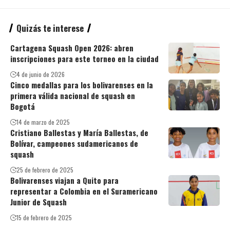
Quizás te interese
Cartagena Squash Open 2026: abren
inscripciones para este torneo en la ciudad
4 de junio de 2026
Cinco medallas para los bolivarenses en la
primera válida nacional de squash en
Bogotá
14 de marzo de 2025
Cristiano Ballestas y María Ballestas, de
Bolívar, campeones sudamericanos de
squash
25 de febrero de 2025
Bolivarenses viajan a Quito para
representar a Colombia en el Suramericano
Junior de Squash
15 de febrero de 2025