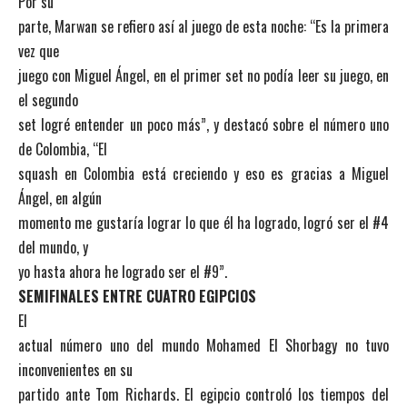
Por su
parte, Marwan se refiero así al juego de esta noche: “Es la primera
vez que
juego con Miguel Ángel, en el primer set no podía leer su juego, en
el segundo
set logré entender un poco más”, y destacó sobre el número uno
de Colombia, “El
squash en Colombia está creciendo y eso es gracias a Miguel
Ángel, en algún
momento me gustaría lograr lo que él ha logrado, logró ser el #4
del mundo, y
yo hasta ahora he logrado ser el #9”.
SEMIFINALES ENTRE CUATRO EGIPCIOS
El
actual número uno del mundo Mohamed El Shorbagy no tuvo
inconvenientes en su
partido ante Tom Richards. El egipcio controló los tiempos del