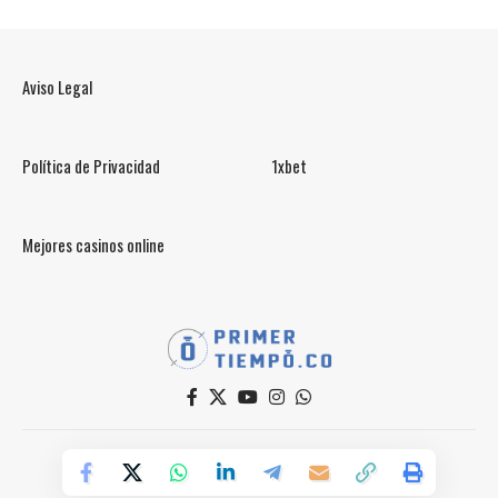
Aviso Legal
Política de Privacidad
1xbet
Mejores casinos online
© PrimerTiempo.CO 2025
Powered by Primer Tiempo Deportes SAS