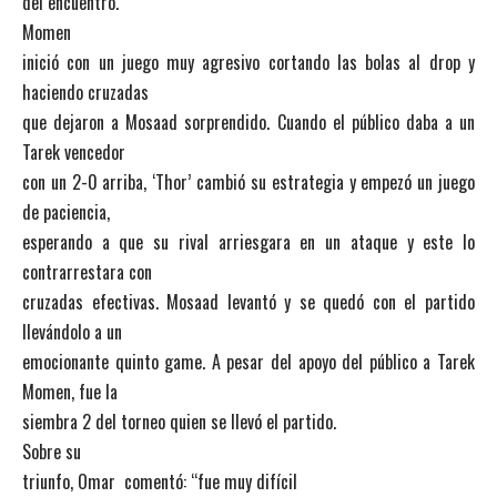
del encuentro.
Momen
inició con un juego muy agresivo cortando las bolas al drop y
haciendo cruzadas
que dejaron a Mosaad sorprendido. Cuando el público daba a un
Tarek vencedor
con un 2-0 arriba, ‘Thor’ cambió su estrategia y empezó un juego
de paciencia,
esperando a que su rival arriesgara en un ataque y este lo
contrarrestara con
cruzadas efectivas. Mosaad levantó y se quedó con el partido
llevándolo a un
emocionante quinto game. A pesar del apoyo del público a Tarek
Momen, fue la
siembra 2 del torneo quien se llevó el partido.
Sobre su
triunfo, Omar comentó: “fue muy difícil