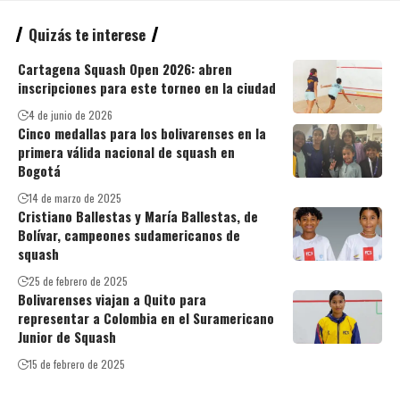
Quizás te interese
Cartagena Squash Open 2026: abren
inscripciones para este torneo en la ciudad
4 de junio de 2026
Cinco medallas para los bolivarenses en la
primera válida nacional de squash en
Bogotá
14 de marzo de 2025
Cristiano Ballestas y María Ballestas, de
Bolívar, campeones sudamericanos de
squash
25 de febrero de 2025
Bolivarenses viajan a Quito para
representar a Colombia en el Suramericano
Junior de Squash
15 de febrero de 2025