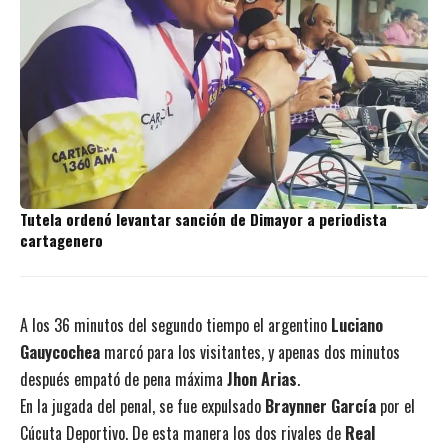
Tutela ordenó levantar sanción de Dimayor a periodista
cartagenero
A los 36 minutos del segundo tiempo el argentino
Luciano
Gauycochea
marcó para los visitantes, y apenas dos minutos
después empató de pena máxima
Jhon Arias
.
En la jugada del penal, se fue expulsado
Braynner García
por el
Cúcuta Deportivo. De esta manera los dos rivales de
Real