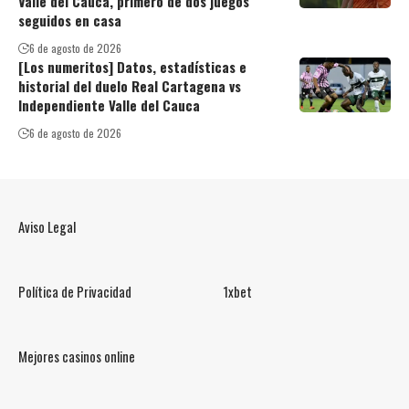
Valle del Cauca, primero de dos juegos
seguidos en casa
6 de agosto de 2026
[Los numeritos] Datos, estadísticas e
historial del duelo Real Cartagena vs
Independiente Valle del Cauca
6 de agosto de 2026
Aviso Legal
Política de Privacidad
1xbet
Mejores casinos online