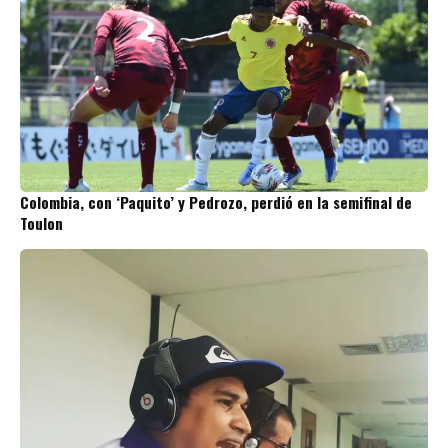
Colombia, con ‘Paquito’ y Pedrozo, perdió en la semifinal de
Toulon