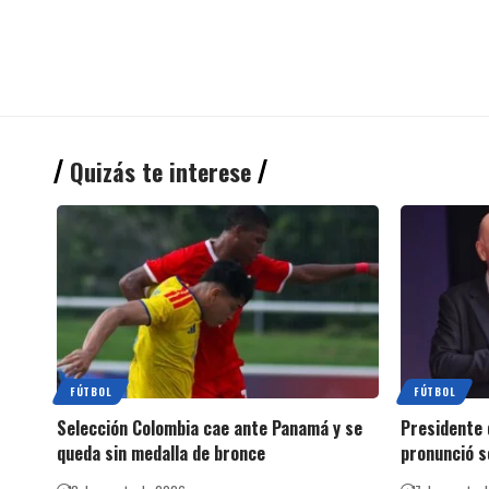
Quizás te interese
FÚTBOL
FÚTBOL
Selección Colombia cae ante Panamá y se
Presidente 
queda sin medalla de bronce
pronunció s