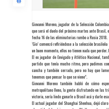
Giovanni Moreno, jugador de la Selección Colombia 
que será el duelo del próximo martes ante Brasil, e
fecha 16 de las eliminatorias rumbo a Rusia 2018.
‘Gio’ comenzó refiriéndose a la selección brasileña
un buen momento, ellos no tienen nada que perder. 
El ex jugador de Envigado y Atlético Nacional, tam
partido que tenía mucho ritmo, pero pudimos cont
cancha y también cerrado, pero no hay que lamen
tenemos que pensar lo que se viene”.
Giovanni Moreno también habló de cómo esper
metropolitano lleno, la gente disfrutando en las t
victoria, sería lindo ganarle a Brasil acá y darle esa
El actual jugador del Shanghai Shenhua, dejó claro