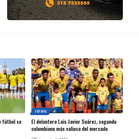
FÚTBOL
 fútbol se
El delantero Luis Javier Suárez, segundo
colombiano más valioso del mercado