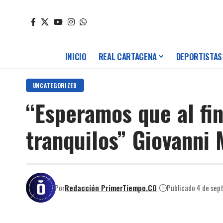
INICIO
REAL CARTAGENA
DEPORTISTAS
UNCATEGORIZED
“Esperamos que al fin
tranquilos” Giovanni
Por
Redacción PrimerTiempo.CO
Publicado 4 de sep