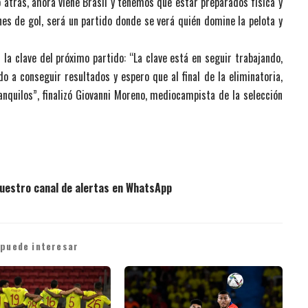
 atrás, ahora viene Brasil y tenemos que estar preparados física y
s de gol, será un partido donde se verá quién domine la pelota y
 la clave del próximo partido: “La clave está en seguir trabajando,
do a conseguir resultados y espero que al final de la eliminatoria,
quilos”, finalizó Giovanni Moreno, mediocampista de la selección
uestro canal de alertas en WhatsApp
 puede interesar