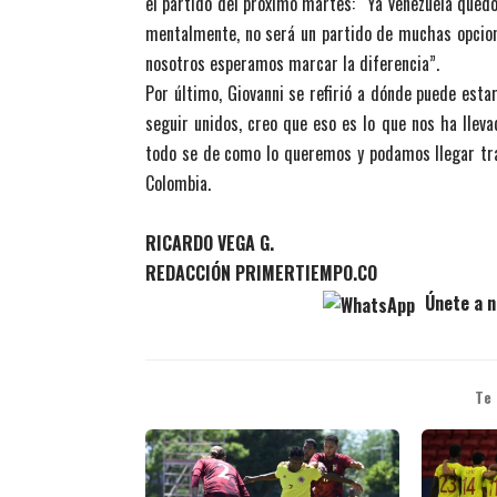
el partido del próximo martes: “Ya Venezuela quedó
mentalmente, no será un partido de muchas opcione
nosotros esperamos marcar la diferencia”.
Por último, Giovanni se refirió a dónde puede estar
seguir unidos, creo que eso es lo que nos ha lleva
todo se de como lo queremos y podamos llegar tran
Colombia.
RICARDO VEGA G.
REDACCIÓN PRIMERTIEMPO.CO
Únete a n
Te