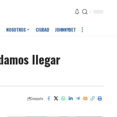
NOSOTROS
CIUDAD
JOHNNYBET
odamos llegar
Comparte