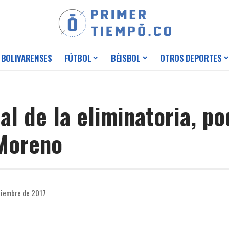
 BOLIVARENSES
FÚTBOL
BÉISBOL
OTROS DEPORTES
al de la eliminatoria, p
 Moreno
tiembre de 2017