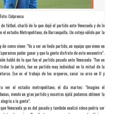
Foto: Colprensa
de fútbol, charló de lo que dejó el partido ante Venezuela y de lo
n el estadio Metropolitano, de Barranquilla. Un cotejo válido por la
 y de como viene: “Va a ser un lindo partido, un equipo que viene en
Esperamos poder ganar y que la gente disfrute de este encuentro”.
bién habló de lo que fue el partido pasado ante Venezuela: “Fue un
rolar la pelota, fue un partido muy individual en la mitad de la
tarse. Ese es el trabajo de los arqueros, sacar su arco en 0 y
a ver el estadio metropolitano, el día martes: “Imagino el
ribunas, viendo un gran partido y nosotros ojalá podamos obtener la
 alegría a la gente”.
 que Venezuela ya es del pasado y también analizó cómo podría ser