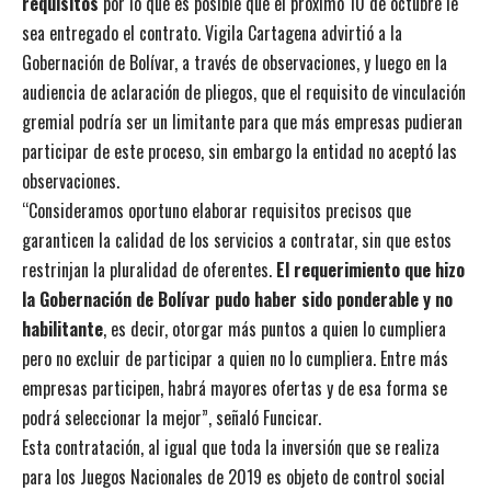
requisitos
por lo que es posible que el próximo 10 de octubre le
sea entregado el contrato. Vigila Cartagena advirtió a la
Gobernación de Bolívar, a través de observaciones, y luego en la
audiencia de aclaración de pliegos, que el requisito de vinculación
gremial podría ser un limitante para que más empresas pudieran
participar de este proceso, sin embargo la entidad no aceptó las
observaciones.
“Consideramos oportuno elaborar requisitos precisos que
garanticen la calidad de los servicios a contratar, sin que estos
restrinjan la pluralidad de oferentes.
El requerimiento que hizo
la Gobernación de Bolívar pudo haber sido ponderable y no
habilitante
, es decir, otorgar más puntos a quien lo cumpliera
pero no excluir de participar a quien no lo cumpliera. Entre más
empresas participen, habrá mayores ofertas y de esa forma se
podrá seleccionar la mejor”, señaló Funcicar.
Esta contratación, al igual que toda la inversión que se realiza
para los Juegos Nacionales de 2019 es objeto de control social