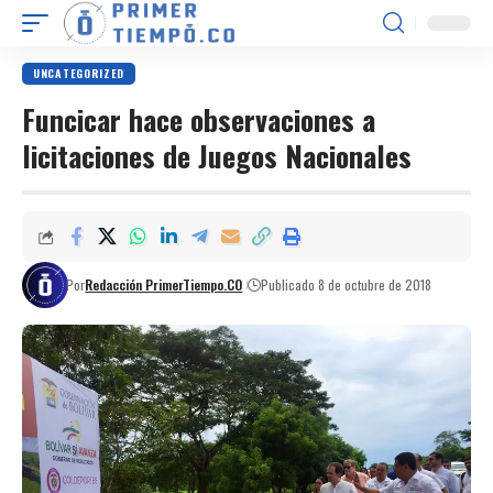
UNCATEGORIZED
Funcicar hace observaciones a
licitaciones de Juegos Nacionales
Por
Redacción PrimerTiempo.CO
Publicado 8 de octubre de 2018