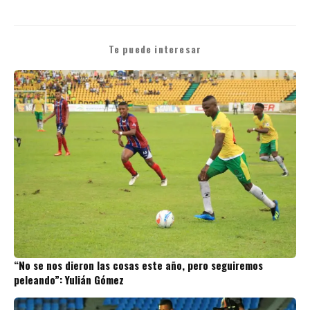
Te puede interesar
“No se nos dieron las cosas este año, pero seguiremos
peleando”: Yulián Gómez