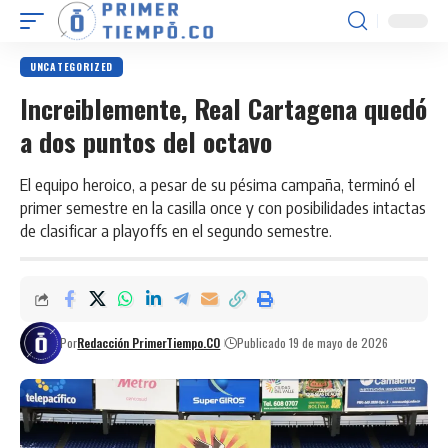
UNCATEGORIZED
Increiblemente, Real Cartagena quedó
a dos puntos del octavo
El equipo heroico, a pesar de su pésima campaña, terminó el
primer semestre en la casilla once y con posibilidades intactas
de clasificar a playoffs en el segundo semestre.
Por
Redacción PrimerTiempo.CO
Publicado 19 de mayo de 2026