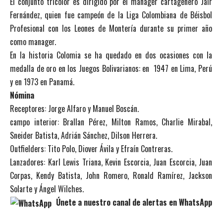
El conjunto tricolor es dirigido por el mánager cartagenero Jair
Fernández, quien fue campeón de la Liga Colombiana de Béisbol
Profesional con los Leones de Montería durante su primer año
como manager.
En la historia Colomia se ha quedado en dos ocasiones con la
medalla de oro en los Juegos Bolivarianos: en 1947 en Lima, Perú
y en 1973 en Panamá.
Nómina
Receptores: Jorge Alfaro y Manuel Boscán.
campo interior: Brallan Pérez, Milton Ramos, Charlie Mirabal,
Sneider Batista, Adrián Sánchez, Dilson Herrera.
Outfielders: Tito Polo, Diover Ávila y Efraín Contreras.
Lanzadores: Karl Lewis Triana, Kevin Escorcia, Juan Escorcia, Juan
Corpas, Kendy Batista, John Romero, Ronald Ramírez, Jackson
Solarte y Ángel Wilches.
Únete a nuestro canal de alertas en WhatsApp