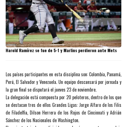
Harold Ramírez se fue de 5-1 y Marlins perdieron ante Mets
Los países participantes en esta disciplina son: Colombia, Panamá,
Perú, El Salvador y Venezuela. Un equipo descansará por jornada y
la gran final se disputará el jueves 23 de noviembre.
La delegación está compuesta por 20 peloteros, dentro de los que
se destacan tres de ellos Grandes Ligas: Jorge Alfaro de los Filis
de Filadelfia, Dilson Herrera de los Rojos de Cincinnati y Adrián
Sánchez de los Nacionales de Washington.