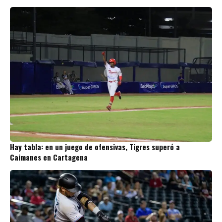
Hay tabla: en un juego de ofensivas, Tigres superó a
Caimanes en Cartagena