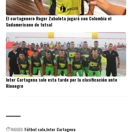
El cartagenero Roger Zabaleta jugará con Colombia el
Sudamericano de futsal
Inter Cartagena sale esta tarde por la clasificación ante
Rionegro
TAGGED:
Fútbol sala
Inter Cartagena