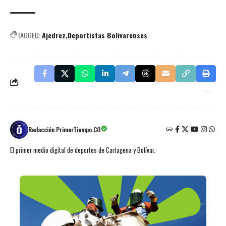
TAGGED:
Ajedrez
Deportistas Bolivarenses
Redacción PrimerTiempo.CO
El primer medio digital de deportes de Cartagena y Bolívar.