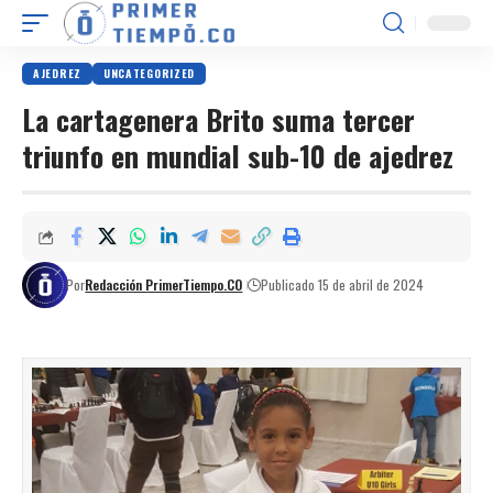
AJEDREZ
UNCATEGORIZED
La cartagenera Brito suma tercer
triunfo en mundial sub-10 de ajedrez
Por
Redacción PrimerTiempo.CO
Publicado 15 de abril de 2024