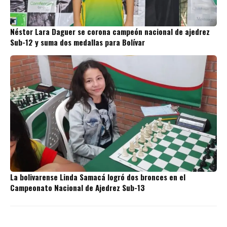
Néstor Lara Daguer se corona campeón nacional de ajedrez
Sub-12 y suma dos medallas para Bolívar
La bolivarense Linda Samacá logró dos bronces en el
Campeonato Nacional de Ajedrez Sub-13