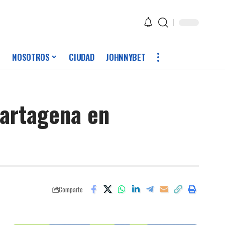
NOSOTROS
CIUDAD
JOHNNYBET
Cartagena en
Comparte