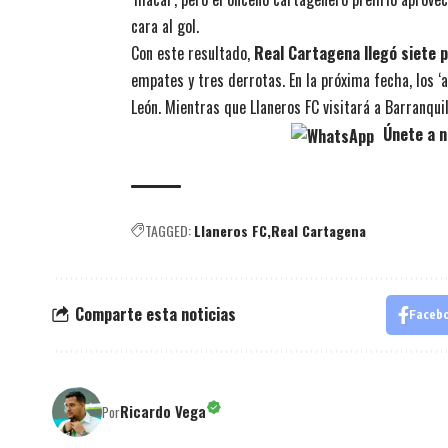
cara al gol.
Con este resultado,
Real Cartagena llegó siete 
empates y tres derrotas. En la próxima fecha, los ‘
León. Mientras que Llaneros FC visitará a Barranquil
Únete a n
TAGGED:
Llaneros FC
Real Cartagena
Comparte esta noticias
Faceb
Ricardo Vega
Por