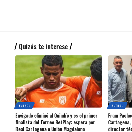
Quizás te interese
FÚTBOL
FÚTBOL
Envigado eliminó al Quindío y es el primer
Fram Pachec
finalista del Torneo BetPlay: espera por
Cartagena, 
Real Cartagena o Unión Magdalena
director té