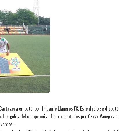
 Cartagena empató, por 1-1, ante Llaneros FC. Este duelo se disputó
io. Los goles del compromiso fueron anotados por Oscar Vanegas a
iverdes’.