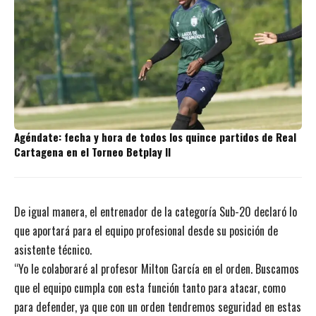
Agéndate: fecha y hora de todos los quince partidos de Real
Cartagena en el Torneo Betplay II
De igual manera, el entrenador de la categoría Sub-20 declaró lo
que aportará para el equipo profesional desde su posición de
asistente técnico.
“Yo le colaboraré al profesor Milton García en el orden. Buscamos
que el equipo cumpla con esta función tanto para atacar, como
para defender, ya que con un orden tendremos seguridad en estas