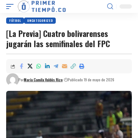
FÚTBOL
UNCATEGORIZED
[La Previa] Cuatro bolivarenses
jugarán las semifinales del FPC
Por
María Camila Valdés Rizo
Publicado 19 de mayo de 2026