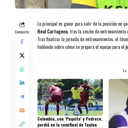
Lo principal es ganar para salir de la posición en q
Real Cartagena
, tras la sesión de entrenamiento 
Comparte
Tras finalizar la jornada de entrenamientos, el téc
hablando sobre cómo se prepara el equipo para el
j
Te
Colombia, con ‘Paquito’ y Pedrozo,
perdió en la semifinal de Toulon