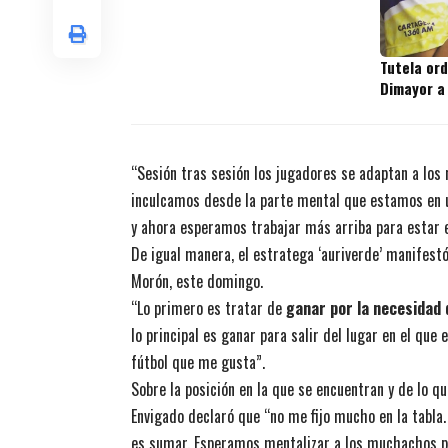
Tutela or
Dimayor a
“Sesión tras sesión los jugadores se adaptan a los 
inculcamos desde la parte mental que estamos en u
y ahora esperamos trabajar más arriba para estar e
De igual manera, el estratega ‘auriverde’ manifestó
Morón, este domingo.
“Lo primero es tratar de
ganar por la necesidad
lo principal es ganar para salir del lugar en el que
fútbol que me gusta”.
Sobre la posición en la que se encuentran y de lo qu
Envigado declaró que “no me fijo mucho en la tabla. 
es sumar. Esperamos mentalizar a los muchachos pa