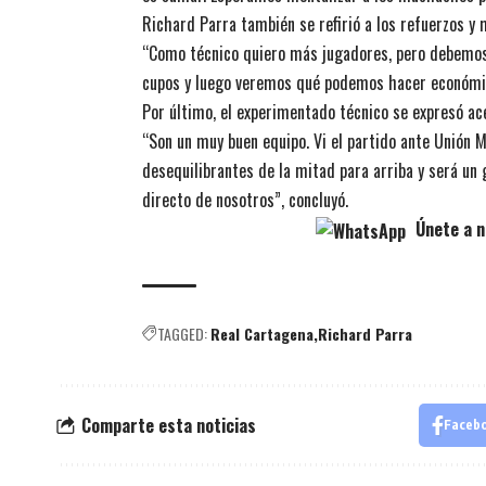
Richard Parra también se refirió a los refuerzos y
“Como técnico quiero más jugadores, pero debemos 
cupos y luego veremos qué podemos hacer económ
Por último, el experimentado técnico se expresó a
“Son un muy buen equipo. Vi el partido ante Unión M
desequilibrantes de la mitad para arriba y será un 
directo de nosotros”, concluyó.
Únete a n
TAGGED:
Real Cartagena
Richard Parra
Comparte esta noticias
Faceb