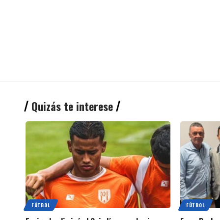
Quizás te interese
FÚTBOL
FÚTBOL