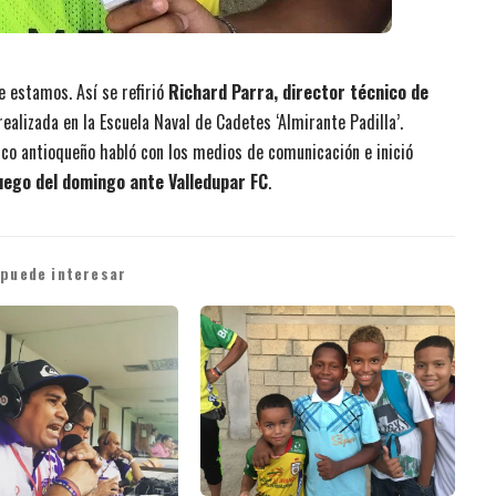
ue estamos. Así se refirió
Richard Parra, director técnico de
realizada en la Escuela Naval de Cadetes ‘Almirante Padilla’.
nico antioqueño habló con los medios de comunicación e inició
uego del domingo ante Valledupar FC
.
 puede interesar