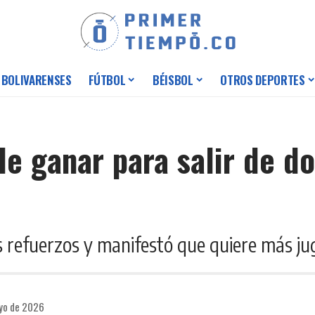
 BOLIVARENSES
FÚTBOL
BÉISBOL
OTROS DEPORTES
de ganar para salir de 
os refuerzos y manifestó que quiere más j
ayo de 2026