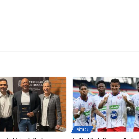
FÚTBOL