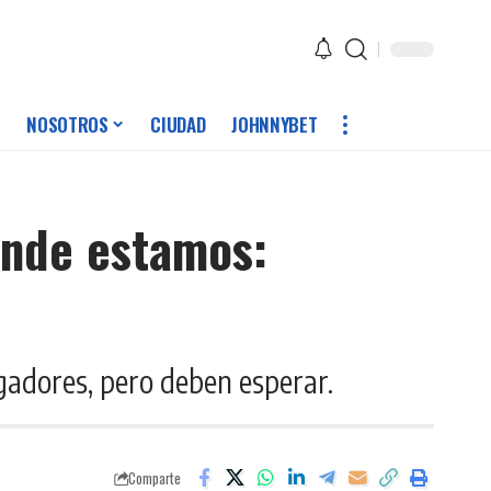
NOSOTROS
CIUDAD
JOHNNYBET
donde estamos:
ugadores, pero deben esperar.
Comparte