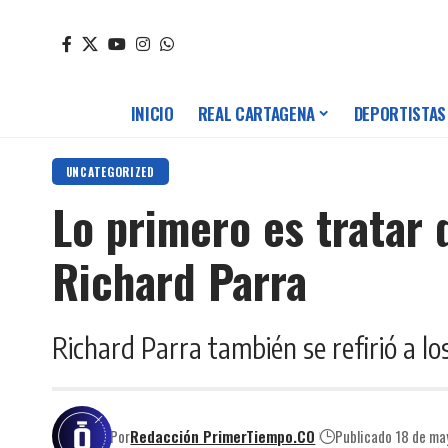
INICIO
REAL CARTAGENA
DEPORTISTAS
UNCATEGORIZED
Lo primero es tratar 
Richard Parra
Richard Parra también se refirió a l
Por
Redacción PrimerTiempo.CO
Publicado 18 de m