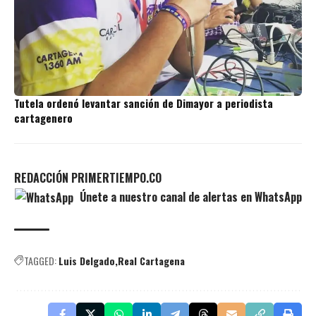
Tutela ordenó levantar sanción de Dimayor a periodista
cartagenero
REDACCIÓN PRIMERTIEMPO.CO
Únete a nuestro canal de alertas en WhatsApp
TAGGED:
Luis Delgado
Real Cartagena