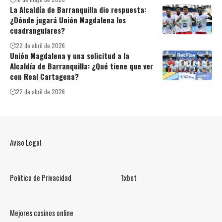
La Alcaldía de Barranquilla dio respuesta:
¿Dónde jugará Unión Magdalena los
cuadrangulares?
22 de abril de 2026
Unión Magdalena y una solicitud a la
Alcaldía de Barranquilla: ¿Qué tiene que ver
con Real Cartagena?
22 de abril de 2026
Aviso Legal
Política de Privacidad
1xbet
Mejores casinos online