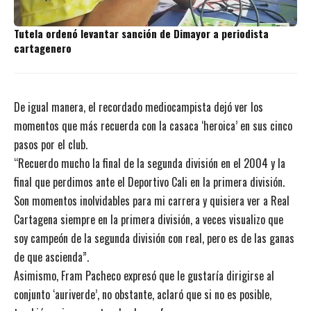
Tutela ordenó levantar sanción de Dimayor a periodista
cartagenero
De igual manera, el recordado mediocampista dejó ver los
momentos que más recuerda con la casaca ‘heroica’ en sus cinco
pasos por el club.
“Recuerdo mucho la final de la segunda división en el 2004 y la
final que perdimos ante el Deportivo Cali en la primera división.
Son momentos inolvidables para mi carrera y quisiera ver a Real
Cartagena siempre en la primera división, a veces visualizo que
soy campeón de la segunda división con real, pero es de las ganas
de que ascienda”.
Asimismo, Fram Pacheco expresó que le gustaría dirigirse al
conjunto ‘auriverde’, no obstante, aclaró que si no es posible,