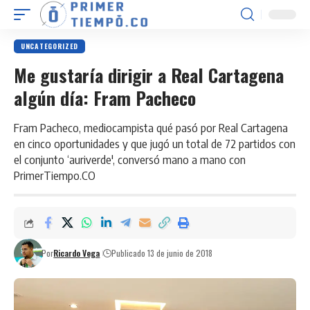
UNCATEGORIZED
Me gustaría dirigir a Real Cartagena
algún día: Fram Pacheco
Fram Pacheco, mediocampista qué pasó por Real Cartagena
en cinco oportunidades y que jugó un total de 72 partidos con
el conjunto ‘auriverde', conversó mano a mano con
PrimerTiempo.CO
Por
Ricardo Vega
Publicado 13 de junio de 2018